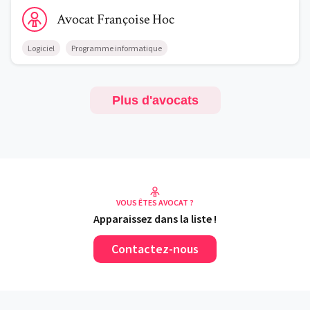
Voir le profil de AvocatFrançoise Hoc
Avocat
Françoise
Hoc
Logiciel
Programme informatique
Plus d'avocats
VOUS ÊTES AVOCAT ?
Apparaissez dans la liste !
Contactez-nous