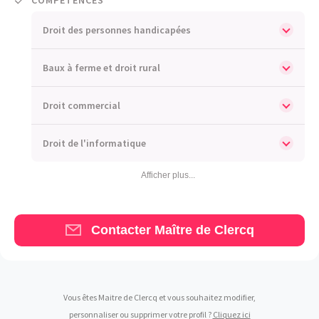
Comment nous vous aidons
Droit des personnes handicapées
Qui sommes-nous
Baux à ferme et droit rural
Une start-up 100% indépendante
Droit commercial
Droit de l'informatique
Afficher plus...
Contacter Maître de Clercq
Vous êtes Maitre de Clercq et vous souhaitez modifier,
personnaliser ou supprimer votre profil ?
Cliquez ici