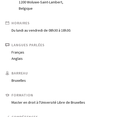
1200 Woluwe-Saint-Lambert,
Belgique
HORAIRES
Du lundi au vendredi de 08h30 à 18h30.
LANGUES PARLÉES
Français
Anglais
BARREAU
Bruxelles
FORMATION
Trouve un avocat
Master en droit à l'Université Libre de Bruxelles
Blog
COMPÉTENCES