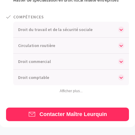
Blog
Comment nous vous aidons
COMPÉTENCES
Qui sommes-nous
Droit du travail et de la sécurité sociale
Une start-up 100% indépendante
Circulation routière
Droit commercial
Droit comptable
Afficher plus...
Contacter Maître Leurquin