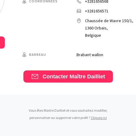
+3281656568
COORDONNÉES
+3281656571
Chaussée de Wavre 150/1,
1360 Orbais,
Belgique
Brabant wallon
BARREAU
Contacter Maître Dailliet
Vous êtes Maitre Dailliet et vous souhaitez modifier,
personnaliser ou supprimer votre profil ?
Cliquez ici