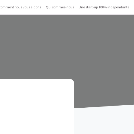
Comment nous vous aidons
Qui sommes-nous
Une start-up 100% indépendante