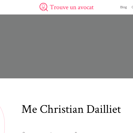
Blog
Trouve un avocat
Me
Christian
Dailliet