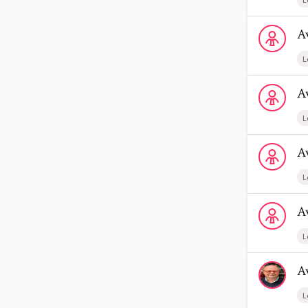
Voir le profi
A
L
Voir le prof
A
L
Voir le prof
A
L
Voir le profi
A
L
Voir le prof
A
L