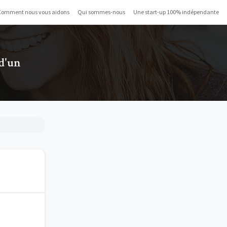
Comment nous vous aidons
Qui sommes-nous
Une start-up 100% indépendante
 d'un