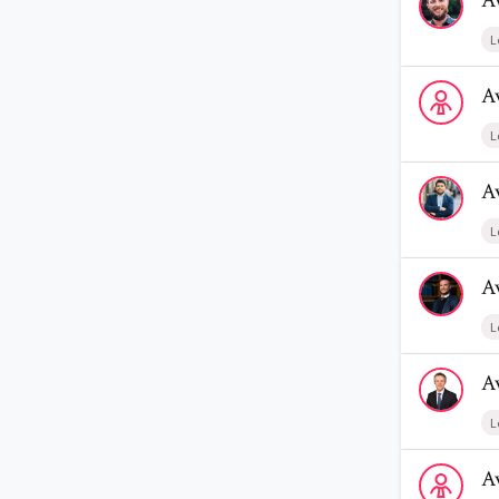
A
L
Voir le prof
A
L
Voir le prof
A
L
Voir le prof
A
L
Voir le prof
A
L
Voir le profi
A