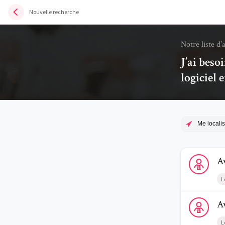
Nouvelle recherche
Notre liste d’
J’ai beso
logiciel 
Me localis
Voir le profi
A
L
Voir le profi
A
L