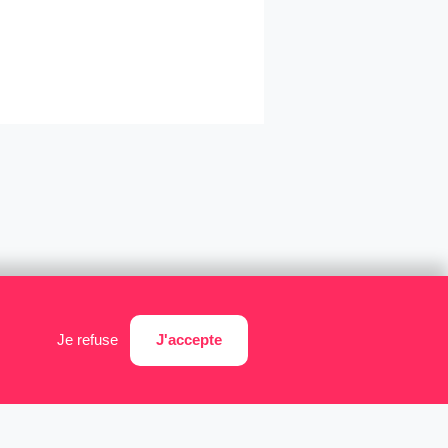
J'accepte
Je refuse