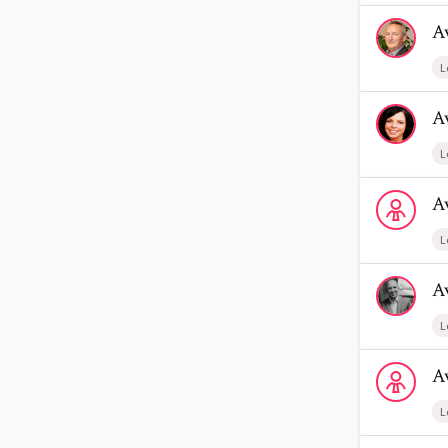
Voir le profi
A
L
Voir le profi
A
L
Voir le profi
A
L
Voir le prof
A
L
Voir le prof
A
L
Voir le prof