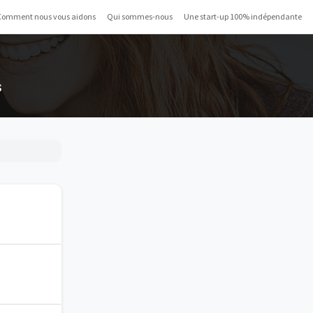
Comment nous vous aidons
Qui sommes-nous
Une start-up 100% indépendante
s