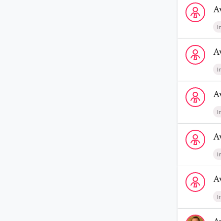
Voir le prof
A
I
Voir le prof
A
I
Voir le profi
A
I
Voir le prof
A
I
Voir le profi
A
I
Voir le prof