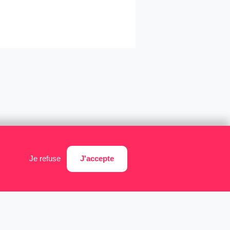
J'accepte
Je refuse