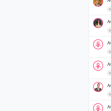
A
I
Voir le profi
A
I
Voir le profi
A
I
Voir le prof
A
I
Voir le profi
A
I
Voir le profi
A