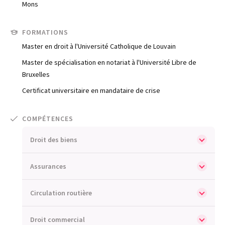
Mons
Trouve un avocat
FORMATIONS
Master en droit à l'Université Catholique de Louvain
Blog
Master de spécialisation en notariat à l'Université Libre de
Comment nous vous aidons
Bruxelles
Certificat universitaire en mandataire de crise
Qui sommes-nous
Une start-up 100% indépendante
COMPÉTENCES
Droit des biens
Assurances
Circulation routière
Droit commercial