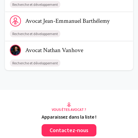
Recherche et développement
Voir le profil de AvocatJean-Emmanuel Barthélemy
Avocat
Jean-Emmanuel
Barthélemy
Recherche et développement
Voir le profil de AvocatNathan Vanhove
Avocat
Nathan
Vanhove
Recherche et développement
VOUS ÊTES AVOCAT ?
Apparaissez dans la liste !
Contactez-nous