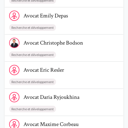
Recherche et développement
Voir le profil de AvocatEmily Depas
Avocat
Emily
Depas
Recherche et développement
Voir le profil de AvocatChristophe Bodson
Avocat
Christophe
Bodson
Recherche et développement
Voir le profil de AvocatEric Resler
Avocat
Eric
Resler
Recherche et développement
Voir le profil de AvocatDaria Ryjoukhina
Avocat
Daria
Ryjoukhina
Recherche et développement
Voir le profil de AvocatMaxime Corbeau
Avocat
Maxime
Corbeau