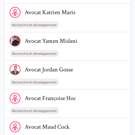
Voir le profil de AvocatKatrien Maris
Avocat
Katrien
Maris
Recherche et développement
Voir le profil de AvocatYamen Midani
Avocat
Yamen
Midani
Recherche et développement
Voir le profil de AvocatJordan Gosse
Avocat
Jordan
Gosse
Recherche et développement
Voir le profil de AvocatFrançoise Hoc
Avocat
Françoise
Hoc
Recherche et développement
Voir le profil de AvocatMaud Cock
Avocat
Maud
Cock