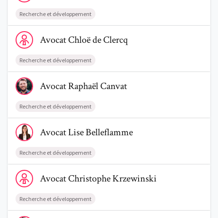
Recherche et développement
Voir le profil de AvocatChloë de Clercq
Avocat
Chloë
de Clercq
Recherche et développement
Voir le profil de AvocatRaphaël Canvat
Avocat
Raphaël
Canvat
Recherche et développement
Voir le profil de AvocatLise Belleflamme
Avocat
Lise
Belleflamme
Recherche et développement
Voir le profil de AvocatChristophe Krzewinski
Avocat
Christophe
Krzewinski
Trouve un avocat
Recherche et développement
Voir le profil de AvocatMitra Bigham