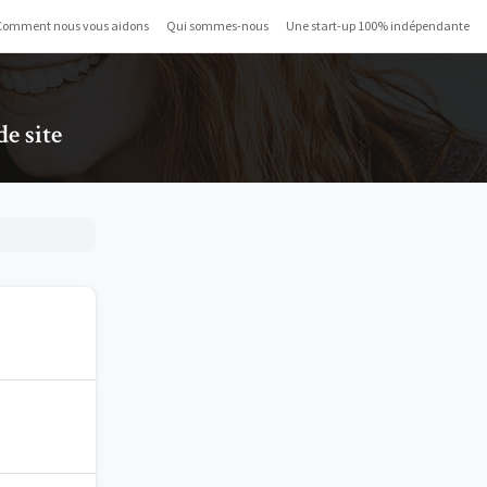
Comment nous vous aidons
Qui sommes-nous
Une start-up 100% indépendante
e site