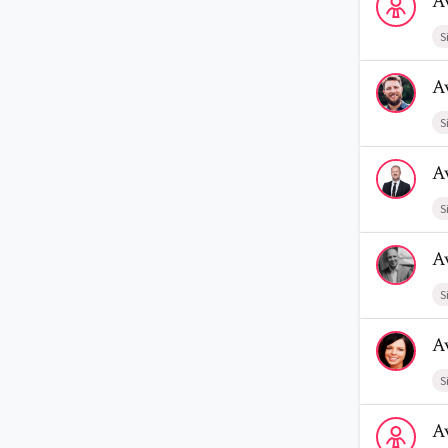
A
S
Voir le prof
A
S
Voir le prof
A
S
Voir le prof
A
S
Voir le profi
A
S
Voir le profi
A