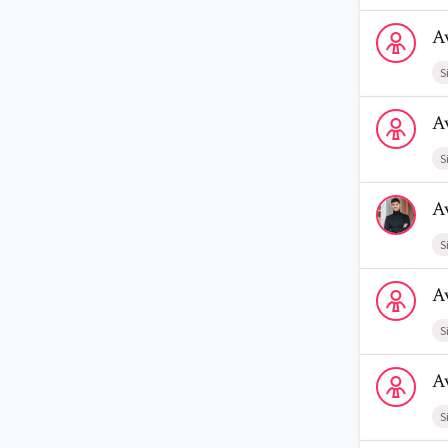
Voir le profi
A
S
Voir le profi
A
S
Voir le prof
A
S
Voir le profi
A
S
Voir le prof
A
S