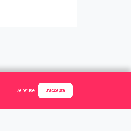
J'accepte
Je refuse