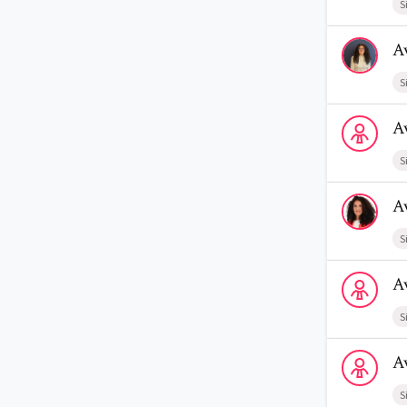
S
Voir le profi
A
S
Voir le prof
A
S
Voir le prof
A
S
Voir le profi
A
S
Voir le profi
A
S