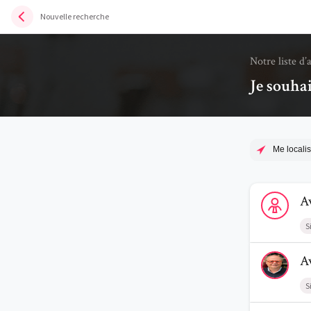
Nouvelle recherche
Notre liste d’
Je souha
Me localis
Voir le prof
A
S
Voir le prof
A
S
Voir le prof