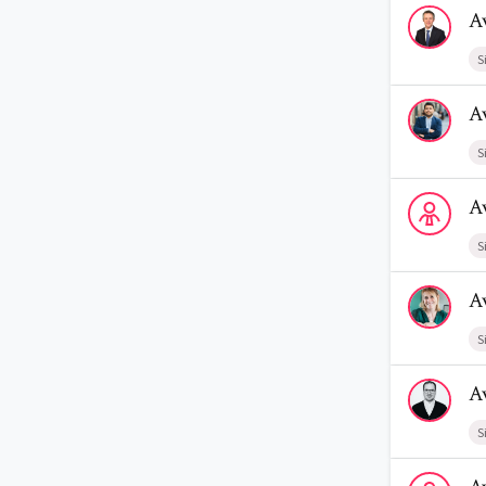
Voir le prof
A
S
Voir le prof
A
S
Voir le profi
A
S
Voir le profi
A
S
Voir le prof
A
S
Voir le profi