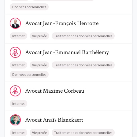
Données personnelles
Voir le profil de AvocatJean-François Henrotte
Avocat
Jean-François
Henrotte
Internet
Vie privée
Traitement des données personnelles
Voir le profil de AvocatJean-Emmanuel Barthélemy
Avocat
Jean-Emmanuel
Barthélemy
Internet
Vie privée
Traitement des données personnelles
Données personnelles
Voir le profil de AvocatMaxime Corbeau
Avocat
Maxime
Corbeau
Internet
Voir le profil de AvocatAnaïs Blanckaert
Avocat
Anaïs
Blanckaert
Internet
Vie privée
Traitement des données personnelles