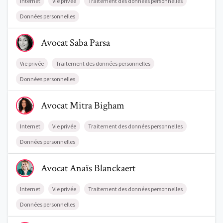
Internet
Vie privée
Traitement des données personnelles
Blog
Données personnelles
Comment nous vous aidons
Voir le profil de AvocatSaba Parsa
Avocat
Saba
Parsa
Qui sommes-nous
Vie privée
Traitement des données personnelles
Une start-up 100% indépendante
Données personnelles
Voir le profil de AvocatMitra Bigham
Avocat
Mitra
Bigham
Internet
Vie privée
Traitement des données personnelles
Données personnelles
Voir le profil de AvocatAnaïs Blanckaert
Avocat
Anaïs
Blanckaert
Internet
Vie privée
Traitement des données personnelles
Données personnelles
Voir le profil de AvocatJoris Winberg