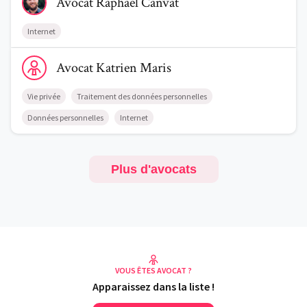
Avocat
Raphaël
Canvat
Internet
Voir le profil de AvocatKatrien Maris
Avocat
Katrien
Maris
Vie privée
Traitement des données personnelles
Données personnelles
Internet
Plus d'avocats
VOUS ÊTES AVOCAT ?
Apparaissez dans la liste !