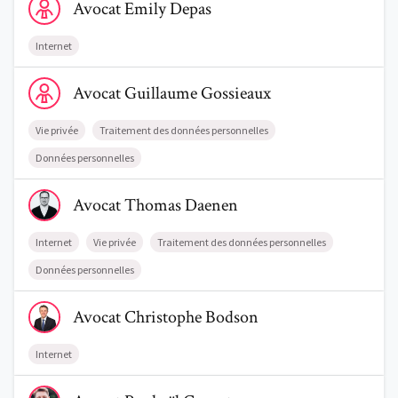
Avocat
Emily
Depas
Internet
Voir le profil de AvocatGuillaume Gossieaux
Avocat
Guillaume
Gossieaux
Vie privée
Traitement des données personnelles
Données personnelles
Voir le profil de AvocatThomas Daenen
Avocat
Thomas
Daenen
Internet
Vie privée
Traitement des données personnelles
Données personnelles
Voir le profil de AvocatChristophe Bodson
Avocat
Christophe
Bodson
Internet
Voir le profil de AvocatRaphaël Canvat