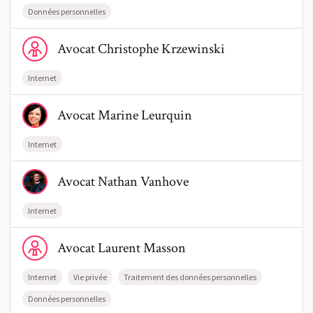
Données personnelles
Voir le profil de AvocatChristophe Krzewinski
Avocat
Christophe
Krzewinski
Internet
Voir le profil de AvocatMarine Leurquin
Avocat
Marine
Leurquin
Internet
Voir le profil de AvocatNathan Vanhove
Avocat
Nathan
Vanhove
Internet
Voir le profil de AvocatLaurent Masson
Avocat
Laurent
Masson
Internet
Vie privée
Traitement des données personnelles
Données personnelles