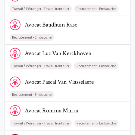
Travail à l'étranger - Travail frontalier
Recrutement - Embauche
Voir le profil de AvocatBaudhuin Rase
Avocat
Baudhuin
Rase
Recrutement - Embauche
Voir le profil de AvocatLuc Van Kerckhoven
Avocat
Luc
Van Kerckhoven
Travail à l'étranger - Travail frontalier
Recrutement - Embauche
Voir le profil de AvocatPascal Van Vlasselaere
Avocat
Pascal
Van Vlasselaere
Recrutement - Embauche
Voir le profil de AvocatRomina Murru
Avocat
Romina
Murru
Travail à l'étranger - Travail frontalier
Recrutement - Embauche
Voir le profil de AvocatMarine Leurquin