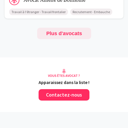
Avocat
Amélie
de Bonhome
Travail à l'étranger - Travail frontalier
Recrutement - Embauche
Plus d'avocats
VOUS ÊTES AVOCAT ?
Apparaissez dans la liste !
Contactez-nous