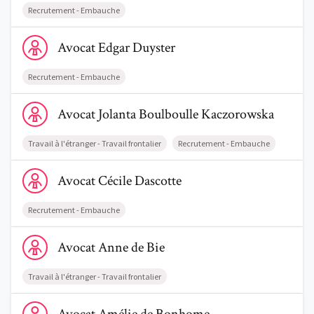
Recrutement - Embauche
Voir le profil de AvocatEdgar Duyster
Avocat
Edgar
Duyster
Recrutement - Embauche
Voir le profil de AvocatJolanta Boulboulle Kaczorowska
Avocat
Jolanta
Boulboulle Kaczorowska
Travail à l'étranger - Travail frontalier
Recrutement - Embauche
Voir le profil de AvocatCécile Dascotte
Avocat
Cécile
Dascotte
Recrutement - Embauche
Voir le profil de AvocatAnne de Bie
Avocat
Anne
de Bie
Travail à l'étranger - Travail frontalier
Voir le profil de AvocatAmélie de Bonhome