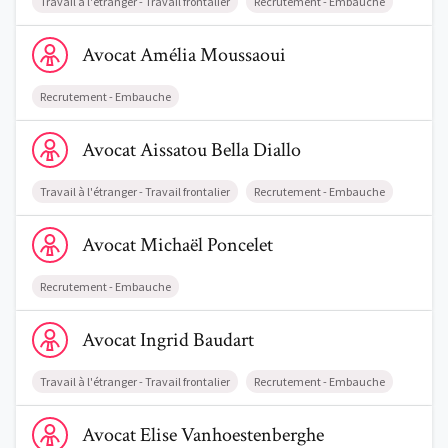
Travail à l'étranger - Travail frontalier
Recrutement - Embauche
Voir le profil de AvocatAmélia Moussaoui
Avocat
Amélia
Moussaoui
Recrutement - Embauche
Voir le profil de AvocatAissatou Bella Diallo
Avocat
Aissatou Bella
Diallo
Travail à l'étranger - Travail frontalier
Recrutement - Embauche
Voir le profil de AvocatMichaël Poncelet
Avocat
Michaël
Poncelet
Recrutement - Embauche
Voir le profil de AvocatIngrid Baudart
Avocat
Ingrid
Baudart
Travail à l'étranger - Travail frontalier
Recrutement - Embauche
Voir le profil de AvocatElise Vanhoestenberghe
Avocat
Elise
Vanhoestenberghe