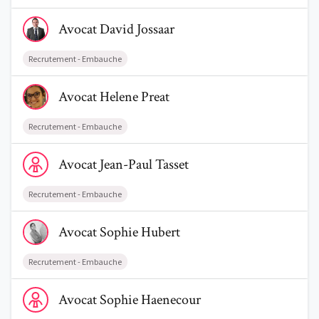
Voir le profil de AvocatDavid Jossaar
Avocat
David
Jossaar
Recrutement - Embauche
Voir le profil de AvocatHelene Preat
Avocat
Helene
Preat
Recrutement - Embauche
Voir le profil de AvocatJean-Paul Tasset
Avocat
Jean-Paul
Tasset
Recrutement - Embauche
Voir le profil de AvocatSophie Hubert
Avocat
Sophie
Hubert
Recrutement - Embauche
Voir le profil de AvocatSophie Haenecour
Avocat
Sophie
Haenecour