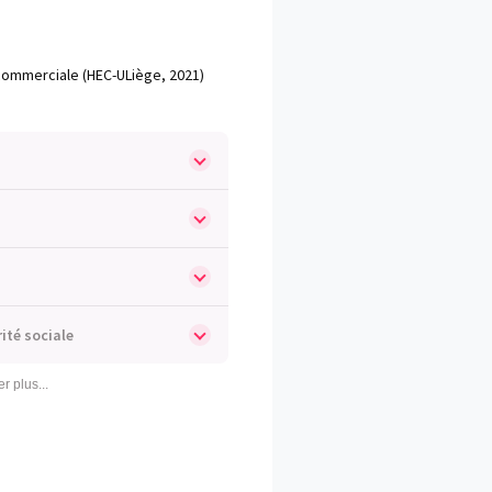
t commerciale (HEC-ULiège, 2021)
rité sociale
er plus...