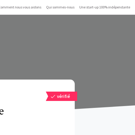
Comment nous vous aidons
Qui sommes-nous
Une start-up 100% indépendante
vérifié
e