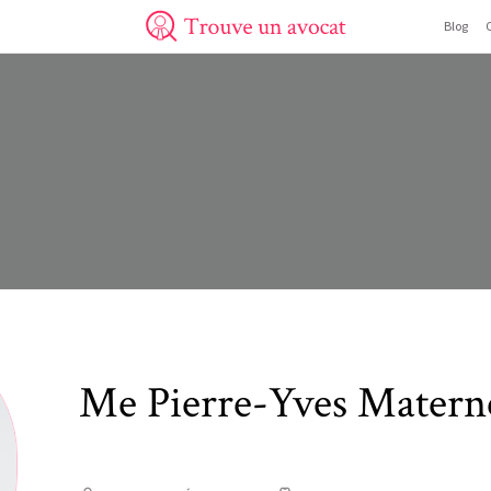
Blog
Trouve un avocat
Me
Pierre-Yves
Matern