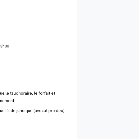
18h00
ue le taux horaire, le forfait et 
nnement
ue l’aide juridique (avocat pro deo)