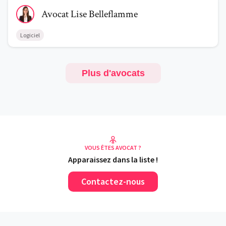
Voir le profil de AvocatLise Belleflamme
Avocat
Lise
Belleflamme
Logiciel
Plus d'avocats
VOUS ÊTES AVOCAT ?
Apparaissez dans la liste !
Contactez-nous