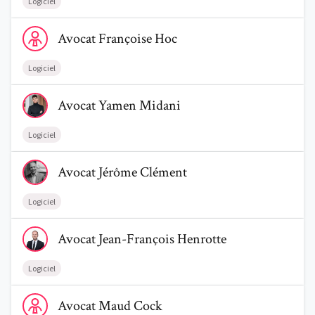
Logiciel
Voir le profil de AvocatFrançoise Hoc
Avocat
Françoise
Hoc
Logiciel
Voir le profil de AvocatYamen Midani
Avocat
Yamen
Midani
Logiciel
Voir le profil de AvocatJérôme Clément
Avocat
Jérôme
Clément
Logiciel
Voir le profil de AvocatJean-François Henrotte
Avocat
Jean-François
Henrotte
Logiciel
Voir le profil de AvocatMaud Cock
Avocat
Maud
Cock