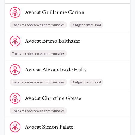
Voir le profil de AvocatGuillaume Carion
Avocat
Guillaume
Carion
Taxes et redevances communales
Budget communal
Voir le profil de AvocatBruno Balthazar
Avocat
Bruno
Balthazar
Taxes et redevances communales
Voir le profil de AvocatAlexandra de Hults
Avocat
Alexandra
de Hults
Taxes et redevances communales
Budget communal
Voir le profil de AvocatChristine Gresse
Avocat
Christine
Gresse
Taxes et redevances communales
Voir le profil de AvocatSimon Palate
Avocat
Simon
Palate