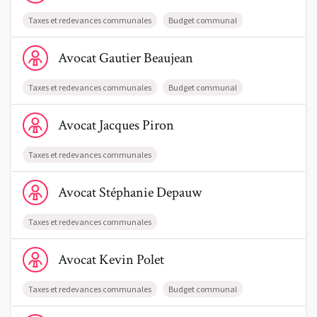
Taxes et redevances communales
Budget communal
Voir le profil de AvocatGautier Beaujean
Avocat
Gautier
Beaujean
Taxes et redevances communales
Budget communal
Voir le profil de AvocatJacques Piron
Avocat
Jacques
Piron
Taxes et redevances communales
Voir le profil de AvocatStéphanie Depauw
Avocat
Stéphanie
Depauw
Taxes et redevances communales
Voir le profil de AvocatKevin Polet
Avocat
Kevin
Polet
Taxes et redevances communales
Budget communal
Voir le profil de AvocatJérôme Denayer