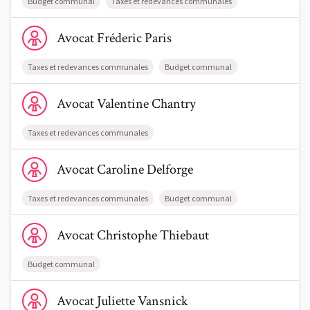
Budget communal
Taxes et redevances communales
Voir le profil de AvocatFréderic Paris
Avocat
Fréderic
Paris
Taxes et redevances communales
Budget communal
Voir le profil de AvocatValentine Chantry
Avocat
Valentine
Chantry
Taxes et redevances communales
Voir le profil de AvocatCaroline Delforge
Avocat
Caroline
Delforge
Taxes et redevances communales
Budget communal
Voir le profil de AvocatChristophe Thiebaut
Avocat
Christophe
Thiebaut
Budget communal
Voir le profil de AvocatJuliette Vansnick
Avocat
Juliette
Vansnick