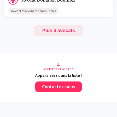
Avocat
Donatien
Bouilliez
Taxes et redevances communales
Plus d'avocats
VOUS ÊTES AVOCAT ?
Apparaissez dans la liste !
Contactez-nous