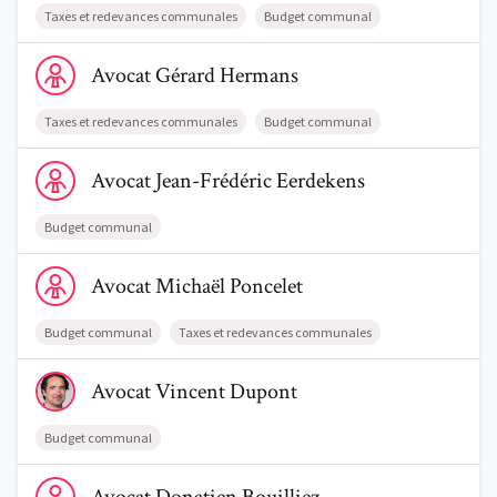
Taxes et redevances communales
Budget communal
Voir le profil de AvocatGérard Hermans
Avocat
Gérard
Hermans
Taxes et redevances communales
Budget communal
Voir le profil de AvocatJean-Frédéric Eerdekens
Avocat
Jean-Frédéric
Eerdekens
Budget communal
Voir le profil de AvocatMichaël Poncelet
Avocat
Michaël
Poncelet
Budget communal
Taxes et redevances communales
Voir le profil de AvocatVincent Dupont
Avocat
Vincent
Dupont
Budget communal
Voir le profil de AvocatDonatien Bouilliez