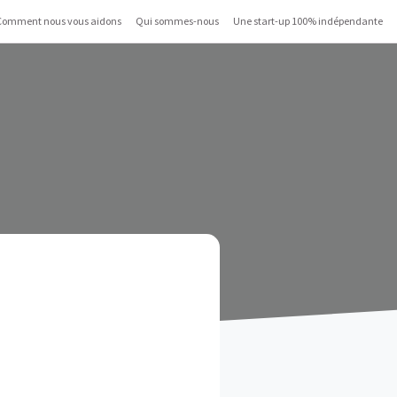
Comment nous vous aidons
Qui sommes-nous
Une start-up 100% indépendante