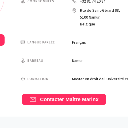
+32 81 74 20 84
COORDONNÉES
Rte de Saint-Gérard 98,
5100 Namur,
Belgique
Français
LANGUE PARLÉE
Namur
BARREAU
Master en droit de l’Université 
FORMATION
Contacter Maître Marinx