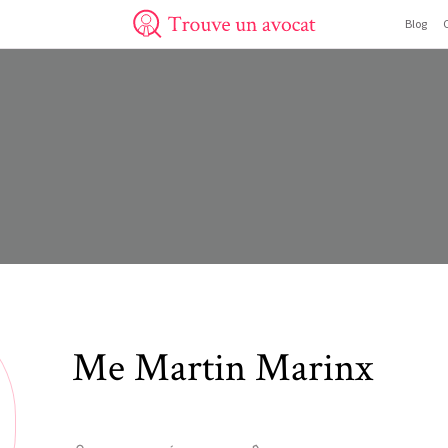
Blog
Trouve un avocat
Me
Martin
Marinx