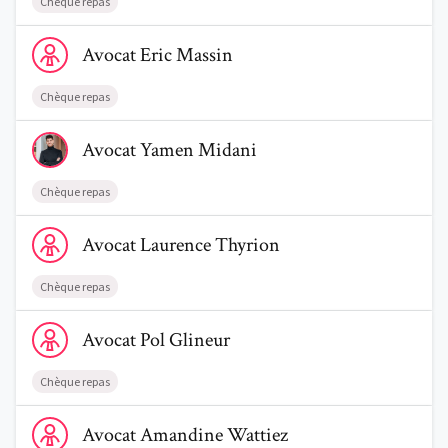
Chèque repas
Voir le profil de AvocatEric Massin
Avocat
Eric
Massin
Chèque repas
Voir le profil de AvocatYamen Midani
Avocat
Yamen
Midani
Chèque repas
Voir le profil de AvocatLaurence Thyrion
Avocat
Laurence
Thyrion
Chèque repas
Voir le profil de AvocatPol Glineur
Avocat
Pol
Glineur
Chèque repas
Voir le profil de AvocatAmandine Wattiez
Avocat
Amandine
Wattiez