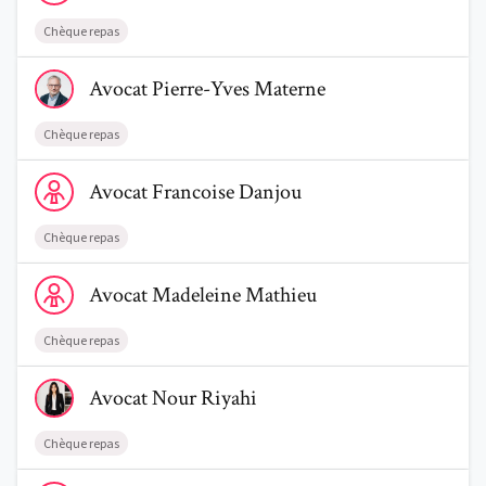
Chèque repas
Voir le profil de AvocatPierre-Yves Materne
Avocat
Pierre-Yves
Materne
Chèque repas
Voir le profil de AvocatFrancoise Danjou
Avocat
Francoise
Danjou
Chèque repas
Voir le profil de AvocatMadeleine Mathieu
Avocat
Madeleine
Mathieu
Chèque repas
Voir le profil de AvocatNour Riyahi
Avocat
Nour
Riyahi
Chèque repas
Voir le profil de AvocatJustine Nienhaus