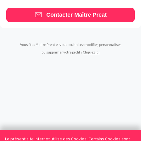
Contacter Maître Preat
Vous êtes Maitre Preat et vous souhaitez modifier, personnaliser
ou supprimer votre profil ?
Cliquez ici
Le présent site Internet utilise des Cookies. Certains Cookies sont