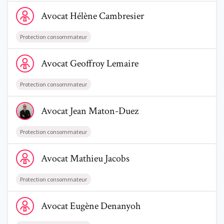
Voir le profil de AvocatHélène Cambresier
Avocat
Hélène
Cambresier
Protection consommateur
Voir le profil de AvocatGeoffroy Lemaire
Avocat
Geoffroy
Lemaire
Protection consommateur
Voir le profil de AvocatJean Maton-Duez
Avocat
Jean
Maton-Duez
Protection consommateur
Voir le profil de AvocatMathieu Jacobs
Avocat
Mathieu
Jacobs
Protection consommateur
Voir le profil de AvocatEugène Denanyoh
Avocat
Eugène
Denanyoh