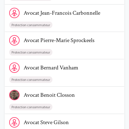
Voir le profil de AvocatJean-Francois Carbonnelle
Avocat
Jean-Francois
Carbonnelle
Protection consommateur
Voir le profil de AvocatPierre-Marie Sprockeels
Avocat
Pierre-Marie
Sprockeels
Protection consommateur
Voir le profil de AvocatBernard Vanham
Avocat
Bernard
Vanham
Protection consommateur
Voir le profil de AvocatBenoit Closson
Avocat
Benoit
Closson
Protection consommateur
Voir le profil de AvocatSteve Gilson
Avocat
Steve
Gilson