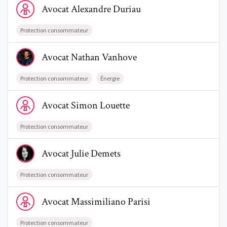
Avocat
Alexandre
Duriau
Protection consommateur
Voir le profil de AvocatNathan Vanhove
Avocat
Nathan
Vanhove
Protection consommateur
Énergie
Voir le profil de AvocatSimon Louette
Avocat
Simon
Louette
Protection consommateur
Voir le profil de AvocatJulie Demets
Avocat
Julie
Demets
Protection consommateur
Voir le profil de AvocatMassimiliano Parisi
Avocat
Massimiliano
Parisi
Protection consommateur