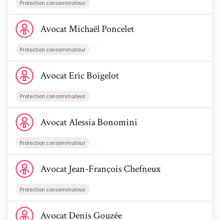
Protection consommateur
Voir le profil de AvocatMichaël Poncelet
Avocat
Michaël
Poncelet
Protection consommateur
Voir le profil de AvocatEric Boigelot
Avocat
Eric
Boigelot
Protection consommateur
Voir le profil de AvocatAlessia Bonomini
Avocat
Alessia
Bonomini
Protection consommateur
Voir le profil de AvocatJean-François Chefneux
Avocat
Jean-François
Chefneux
Protection consommateur
Voir le profil de AvocatDenis Gouzée
Avocat
Denis
Gouzée