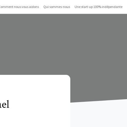
Comment nous vous aidons
Qui sommes-nous
Une start-up 100% indépendante
el