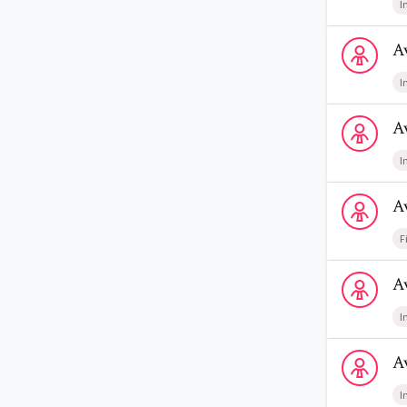
I
Voir le profi
A
I
Voir le prof
A
I
Voir le profi
A
F
Voir le prof
A
I
Voir le profi
A
I