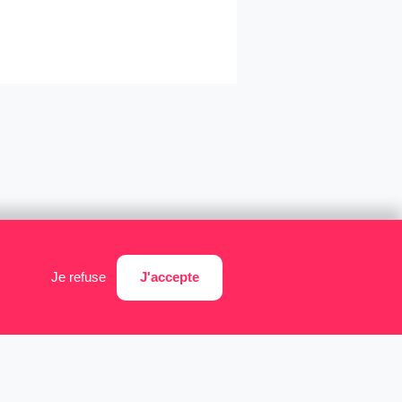
J'accepte
Je refuse