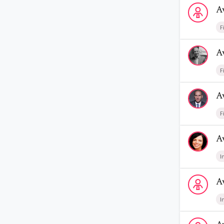
Voir le prof
A
F
Voir le prof
A
F
Voir le profi
A
F
Voir le profi
A
I
Voir le prof
A
I
Voir le profi