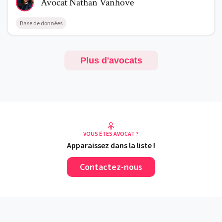
Avocat
Nathan
Vanhove
Base de données
Plus d'avocats
VOUS ÊTES AVOCAT ?
Apparaissez dans la liste !
Contactez-nous