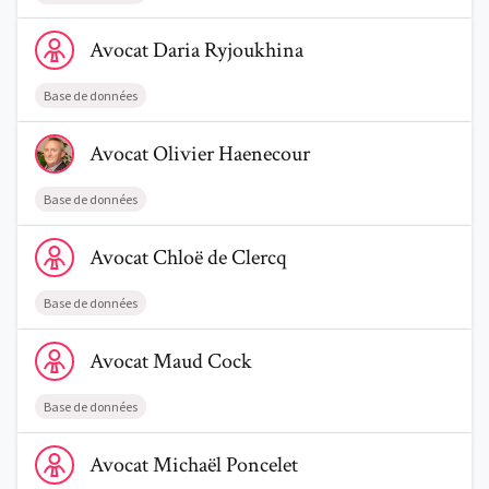
Voir le profil de AvocatDaria Ryjoukhina
Avocat
Daria
Ryjoukhina
Base de données
Voir le profil de AvocatOlivier Haenecour
Avocat
Olivier
Haenecour
Base de données
Voir le profil de AvocatChloë de Clercq
Avocat
Chloë
de Clercq
Base de données
Voir le profil de AvocatMaud Cock
Avocat
Maud
Cock
Base de données
Voir le profil de AvocatMichaël Poncelet
Avocat
Michaël
Poncelet