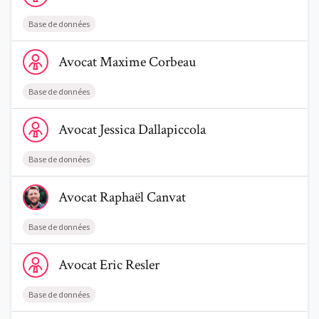
Base de données
Voir le profil de AvocatMaxime Corbeau
Avocat
Maxime
Corbeau
Base de données
Voir le profil de AvocatJessica Dallapiccola
Avocat
Jessica
Dallapiccola
Base de données
Voir le profil de AvocatRaphaël Canvat
Avocat
Raphaël
Canvat
Base de données
Voir le profil de AvocatEric Resler
Avocat
Eric
Resler
Base de données
Voir le profil de AvocatLaurent Masson