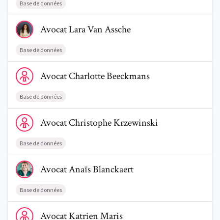
Base de données
Voir le profil de AvocatLara Van Assche
Avocat
Lara
Van Assche
Base de données
Voir le profil de AvocatCharlotte Beeckmans
Avocat
Charlotte
Beeckmans
Base de données
Voir le profil de AvocatChristophe Krzewinski
Avocat
Christophe
Krzewinski
Base de données
Voir le profil de AvocatAnaïs Blanckaert
Avocat
Anaïs
Blanckaert
Base de données
Voir le profil de AvocatKatrien Maris
Avocat
Katrien
Maris