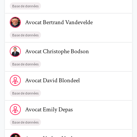
Base de données
Voir le profil de AvocatBertrand Vandevelde
Avocat
Bertrand
Vandevelde
Base de données
Voir le profil de AvocatChristophe Bodson
Avocat
Christophe
Bodson
Base de données
Voir le profil de AvocatDavid Blondeel
Avocat
David
Blondeel
Base de données
Voir le profil de AvocatEmily Depas
Avocat
Emily
Depas
Base de données
Voir le profil de AvocatNathan Vanhove