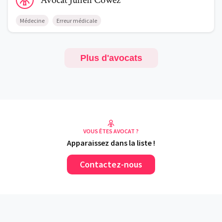
Avocat
Julien
Cowez
Médecine
Erreur médicale
Plus d'avocats
VOUS ÊTES AVOCAT ?
Apparaissez dans la liste !
Contactez-nous