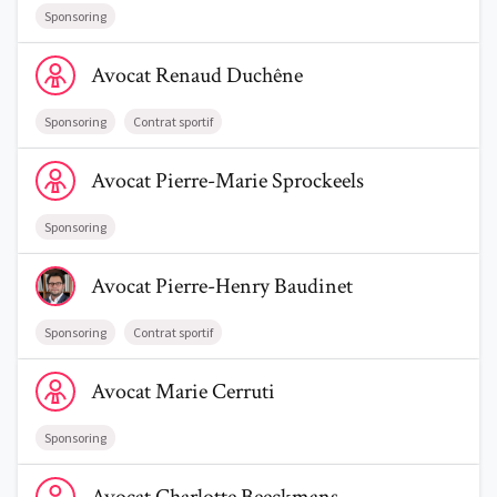
Sponsoring
Voir le profil de AvocatRenaud Duchêne
Avocat
Renaud
Duchêne
Sponsoring
Contrat sportif
Voir le profil de AvocatPierre-Marie Sprockeels
Avocat
Pierre-Marie
Sprockeels
Sponsoring
Voir le profil de AvocatPierre-Henry Baudinet
Avocat
Pierre-Henry
Baudinet
Sponsoring
Contrat sportif
Voir le profil de AvocatMarie Cerruti
Avocat
Marie
Cerruti
Sponsoring
Voir le profil de AvocatCharlotte Beeckmans