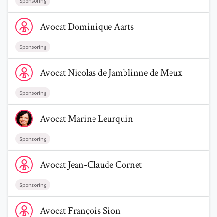
Sponsoring
Voir le profil de AvocatDominique Aarts
Avocat
Dominique
Aarts
Sponsoring
Voir le profil de AvocatNicolas de Jamblinne de Meux
Avocat
Nicolas
de Jamblinne de Meux
Sponsoring
Voir le profil de AvocatMarine Leurquin
Avocat
Marine
Leurquin
Sponsoring
Voir le profil de AvocatJean-Claude Cornet
Avocat
Jean-Claude
Cornet
Sponsoring
Voir le profil de AvocatFrançois Sion
Avocat
François
Sion