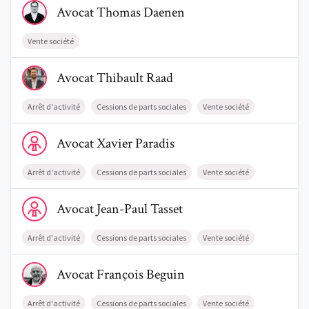
Avocat
Thomas
Daenen
Vente société
Voir le profil de AvocatThibault Raad
Avocat
Thibault
Raad
Arrêt d'activité
Cessions de parts sociales
Vente société
Voir le profil de AvocatXavier Paradis
Avocat
Xavier
Paradis
Arrêt d'activité
Cessions de parts sociales
Vente société
Voir le profil de AvocatJean-Paul Tasset
Avocat
Jean-Paul
Tasset
Arrêt d'activité
Cessions de parts sociales
Vente société
Voir le profil de AvocatFrançois Beguin
Avocat
François
Beguin
Arrêt d'activité
Cessions de parts sociales
Vente société