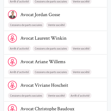
Arrêt d'activité
Cessions de parts sociales
Vente société
Voir le profil de AvocatJordan Gosse
Avocat
Jordan
Gosse
Cessions de parts sociales
Vente société
Voir le profil de AvocatLaurent Winkin
Avocat
Laurent
Winkin
Arrêt d'activité
Cessions de parts sociales
Vente société
Voir le profil de AvocatAriane Willems
Avocat
Ariane
Willems
Arrêt d'activité
Cessions de parts sociales
Vente société
Voir le profil de AvocatViviane Hoscheit
Avocat
Viviane
Hoscheit
Cessions de parts sociales
Vente société
Arrêt d'activité
Voir le profil de AvocatChristophe Baudoux
Avocat
Christophe
Baudoux