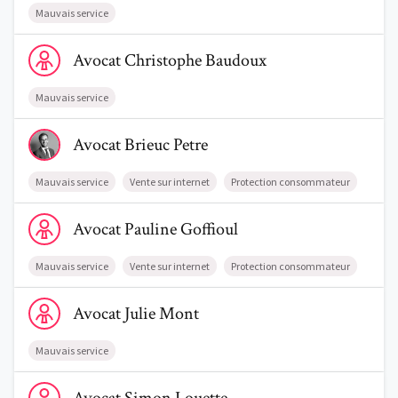
Mauvais service
Voir le profil de AvocatChristophe Baudoux
Avocat
Christophe
Baudoux
Mauvais service
Voir le profil de AvocatBrieuc Petre
Avocat
Brieuc
Petre
Mauvais service
Vente sur internet
Protection consommateur
Voir le profil de AvocatPauline Goffioul
Avocat
Pauline
Goffioul
Mauvais service
Vente sur internet
Protection consommateur
Voir le profil de AvocatJulie Mont
Avocat
Julie
Mont
Mauvais service
Voir le profil de AvocatSimon Louette