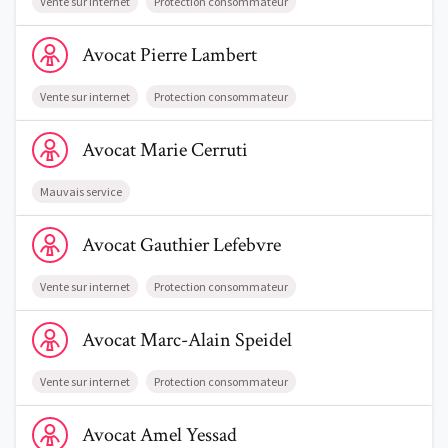
Vente sur internet
Protection consommateur
Voir le profil de AvocatPierre Lambert
Avocat
Pierre
Lambert
Vente sur internet
Protection consommateur
Voir le profil de AvocatMarie Cerruti
Avocat
Marie
Cerruti
Mauvais service
Voir le profil de AvocatGauthier Lefebvre
Avocat
Gauthier
Lefebvre
Vente sur internet
Protection consommateur
Voir le profil de AvocatMarc-Alain Speidel
Avocat
Marc-Alain
Speidel
Vente sur internet
Protection consommateur
Voir le profil de AvocatAmel Yessad
Avocat
Amel
Yessad