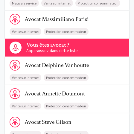
Mauvais service
Vente sur internet
Protection consommateur
Voir le profil de AvocatMassimiliano Parisi
Avocat
Massimiliano
Parisi
Vente sur internet
Protection consommateur
Contactez-nous
Vous êtes avocat ?
Apparaissez dans cette liste !
Voir le profil de AvocatDelphine Vanhoutte
Avocat
Delphine
Vanhoutte
Vente sur internet
Protection consommateur
Voir le profil de AvocatAnnette Doumont
Avocat
Annette
Doumont
Vente sur internet
Protection consommateur
Voir le profil de AvocatSteve Gilson
Avocat
Steve
Gilson