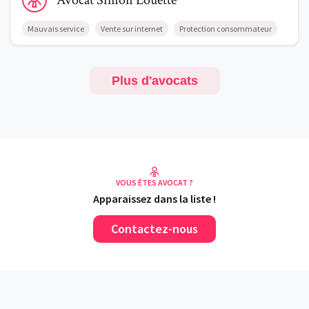
Avocat
Simon
Louette
Mauvais service
Vente sur internet
Protection consommateur
Plus d'avocats
VOUS ÊTES AVOCAT ?
Apparaissez dans la liste !
Contactez-nous