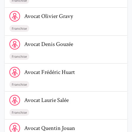
Franchise
Voir le profil de AvocatOlivier Gravy
Avocat
Olivier
Gravy
Franchise
Voir le profil de AvocatDenis Gouzée
Avocat
Denis
Gouzée
Franchise
Voir le profil de AvocatFrédéric Huart
Avocat
Frédéric
Huart
Franchise
Voir le profil de AvocatLaurie Salée
Avocat
Laurie
Salée
Franchise
Voir le profil de AvocatQuentin Jouan
Avocat
Quentin
Jouan