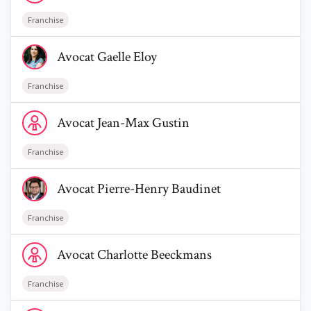
Franchise
Voir le profil de AvocatGaelle Eloy
Avocat
Gaelle
Eloy
Franchise
Voir le profil de AvocatJean-Max Gustin
Avocat
Jean-Max
Gustin
Franchise
Voir le profil de AvocatPierre-Henry Baudinet
Avocat
Pierre-Henry
Baudinet
Franchise
Voir le profil de AvocatCharlotte Beeckmans
Avocat
Charlotte
Beeckmans
Franchise
Voir le profil de AvocatPierre Beretze