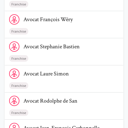
Franchise
Voir le profil de AvocatFrançois Wéry
Avocat
François
Wéry
Franchise
Voir le profil de AvocatStephanie Bastien
Avocat
Stephanie
Bastien
Franchise
Voir le profil de AvocatLaure Simon
Avocat
Laure
Simon
Franchise
Voir le profil de AvocatRodolphe de San
Avocat
Rodolphe
de San
Franchise
Voir le profil de AvocatJean-Francois Carbonnelle