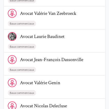
Baux commerciaux
Voir le profil de AvocatValérie Van Zeebroeck
Avocat
Valérie
Van Zeebroeck
Baux commerciaux
Voir le profil de AvocatLaurie Baudinet
Avocat
Laurie
Baudinet
Baux commerciaux
Voir le profil de AvocatJean-François Dassonville
Avocat
Jean-François
Dassonville
Baux commerciaux
Voir le profil de AvocatValérie Genin
Avocat
Valérie
Genin
Baux commerciaux
Voir le profil de AvocatNicolas Delecluse
Avocat
Nicolas
Delecluse