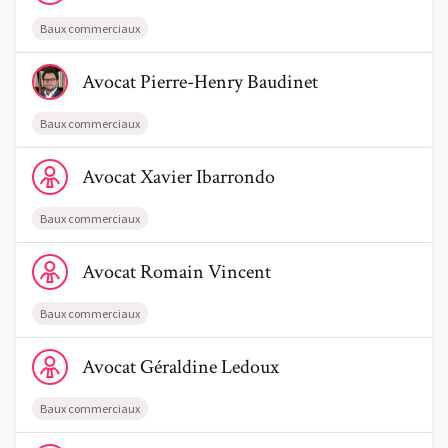
Baux commerciaux
Voir le profil de AvocatPierre-Henry Baudinet
Avocat
Pierre-Henry
Baudinet
Baux commerciaux
Voir le profil de AvocatXavier Ibarrondo
Avocat
Xavier
Ibarrondo
Baux commerciaux
Voir le profil de AvocatRomain Vincent
Avocat
Romain
Vincent
Baux commerciaux
Voir le profil de AvocatGéraldine Ledoux
Avocat
Géraldine
Ledoux
Baux commerciaux
Voir le profil de AvocatSéverine Gillet