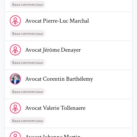
Baux commerciaux
Voir le profil de AvocatPierre-Luc Marchal
Avocat
Pierre-Luc
Marchal
Baux commerciaux
Voir le profil de AvocatJérôme Denayer
Avocat
Jérôme
Denayer
Baux commerciaux
Voir le profil de AvocatCorentin Barthélemy
Avocat
Corentin
Barthélemy
Baux commerciaux
Voir le profil de AvocatValerie Tollenaere
Avocat
Valerie
Tollenaere
Baux commerciaux
Voir le profil de AvocatJohanne Martin