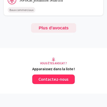
Avocat
Johanne
Martin
Baux commerciaux
Plus d'avocats
VOUS ÊTES AVOCAT ?
Apparaissez dans la liste !
Contactez-nous