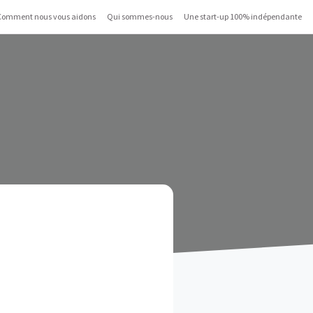
Comment nous vous aidons
Qui sommes-nous
Une start-up 100% indépendante