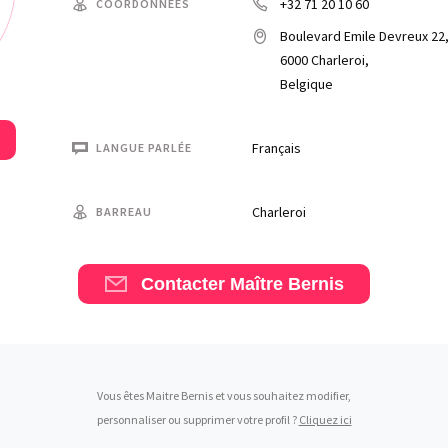
+32 71 20 10 60
COORDONNÉES
Boulevard Emile Devreux 22
6000 Charleroi,
Belgique
Français
LANGUE PARLÉE
Charleroi
BARREAU
Contacter Maître Bernis
Vous êtes Maitre Bernis et vous souhaitez modifier,
personnaliser ou supprimer votre profil ?
Cliquez ici