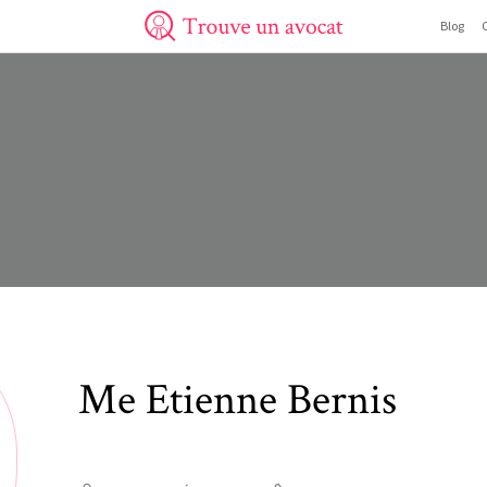
Blog
Trouve un avocat
Me
Etienne
Bernis