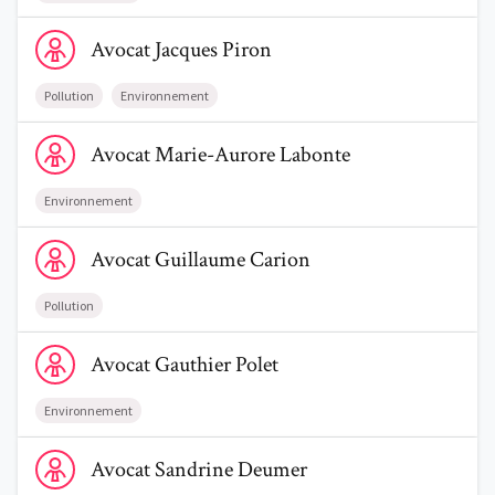
Voir le profil de AvocatJacques Piron
Avocat
Jacques
Piron
Pollution
Environnement
Voir le profil de AvocatMarie-Aurore Labonte
Avocat
Marie-Aurore
Labonte
Environnement
Voir le profil de AvocatGuillaume Carion
Avocat
Guillaume
Carion
Pollution
Voir le profil de AvocatGauthier Polet
Avocat
Gauthier
Polet
Environnement
Voir le profil de AvocatSandrine Deumer
Avocat
Sandrine
Deumer