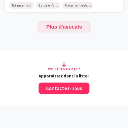
Tuteur enfant
Garde enfant
Placement enfant
Plus d'avocats
VOUS ÊTES AVOCAT ?
Apparaissez dans la liste !
Contactez-nous