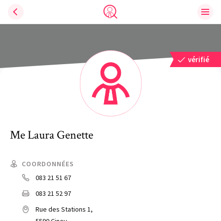
Ouvri
Trouve un avocat
vérifié
Me
Laura
Genette
COORDONNÉES
083 21 51 67
083 21 52 97
Rue des Stations 1,
5590 Ciney,