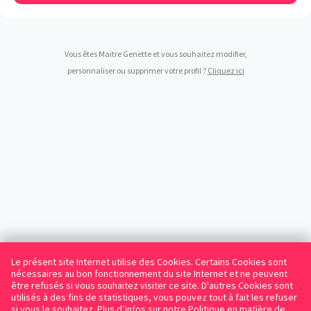
Vous êtes Maitre Genette et vous souhaitez modifier,
personnaliser ou supprimer votre profil ?
Cliquez ici
Le présent site Internet utilise des Cookies. Certains Cookies sont
nécessaires au bon fonctionnement du site Internet et ne peuvent
être refusés si vous souhaitez visiter ce site. D'autres Cookies sont
utilisés à des fins de statistiques, vous pouvez tout à fait les refuser
si vous le souhaitez. Plus d’infos sur
notre Politique en matière de