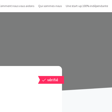
Comment nous vous aidons
Qui sommes-nous
Une start-up 100% indépendante
vérifié