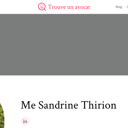
Blog
Trouve un avocat
Me
Sandrine
Thirion
LinkedIn