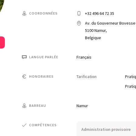
+32 496 64 72 35
COORDONNÉES
Av. du Gouverneur Bovesse 
5100 Namur,
Belgique
Français
LANGUE PARLÉE
Tarification
Pratiq
HONORAIRES
Pratiq
Namur
BARREAU
COMPÉTENCES
Administration provisoire