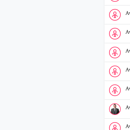
Voir le prof
A
Voir le profi
A
Voir le profi
A
Voir le prof
A
Voir le profi
A
Voir le profi
A
Voir le prof
A