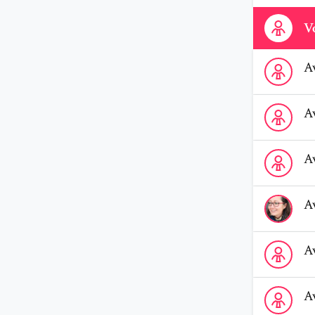
Contactez-n
Vo
Voir le profi
A
Voir le profi
A
Voir le prof
A
Voir le profi
A
Voir le profi
A
Voir le profi
A