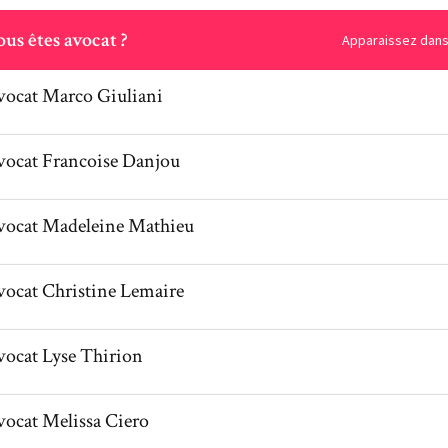
ous
us êtes avocat ?
Apparaissez dans 
l de AvocatMarco Giuliani
vocat
Marco
Giuliani
l de AvocatFrancoise Danjou
vocat
Francoise
Danjou
il de AvocatMadeleine Mathieu
vocat
Madeleine
Mathieu
l de AvocatChristine Lemaire
vocat
Christine
Lemaire
l de AvocatLyse Thirion
vocat
Lyse
Thirion
l de AvocatMelissa Ciero
vocat
Melissa
Ciero