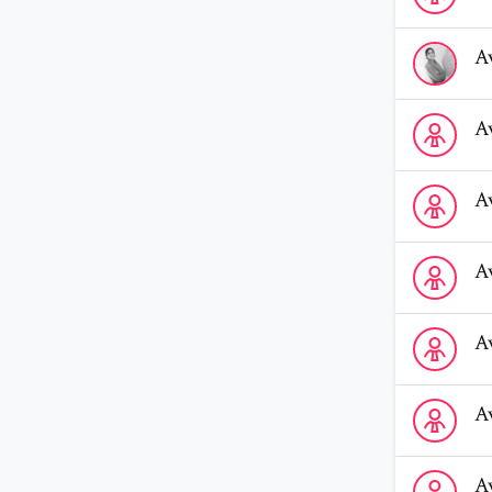
Voir le profi
A
Voir le profi
A
Voir le prof
A
Voir le profi
A
Voir le profi
A
Voir le profi
A
Voir le profi
A