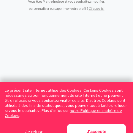
Vous êtes Maitre Inglese et vous souhaitez modifier,
personnaliser ou supprimer votre profil ?
Cliquez ici
Le présent site Internet utilise des Cookies. Certains Cookies sont
nécessaires au bon fonctionnement du site Internet et ne peuvent
être refusés si vous souhaitez visiter ce site. D'autres Cookies sont
utilisés à des fins de statistiques, vous pouvez tout à fait les refuser
si vous le souhaitez. Plus d’infos sur
notre Politique en matière de
Cookies
.
J'accepte
Je refuse