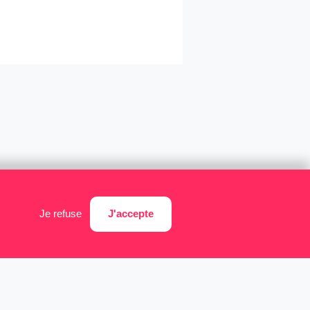
J'accepte
Je refuse