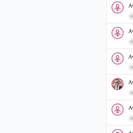
Voir le prof
A
F
Voir le prof
A
F
Voir le profi
A
F
Voir le prof
A
F
Voir le prof
A
F
Voir le profi