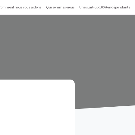
Comment nous vous aidons
Qui sommes-nous
Une start-up 100% indépendante