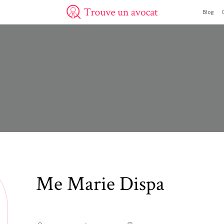
Blog
Trouve un avocat
Me
Marie
Dispa