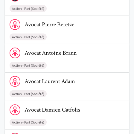
Action - Part (Société)
Voir le profil de AvocatPierre Beretze
Avocat
Pierre
Beretze
Action - Part (Société)
Voir le profil de AvocatAntoine Braun
Avocat
Antoine
Braun
Action - Part (Société)
Voir le profil de AvocatLaurent Adam
Avocat
Laurent
Adam
Action - Part (Société)
Voir le profil de AvocatDamien Catfolis
Avocat
Damien
Catfolis
Action - Part (Société)
Voir le profil de AvocatHugo Alexander Christiaens Langlet