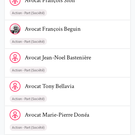
Avocat
François
Sion
Action - Part (Société)
Voir le profil de AvocatFrançois Beguin
Avocat
François
Beguin
Action - Part (Société)
Voir le profil de AvocatJean-Noel Bastenière
Avocat
Jean-Noel
Bastenière
Action - Part (Société)
Voir le profil de AvocatTony Bellavia
Avocat
Tony
Bellavia
Action - Part (Société)
Voir le profil de AvocatMarie-Pierre Donéa
Avocat
Marie-Pierre
Donéa
Action - Part (Société)