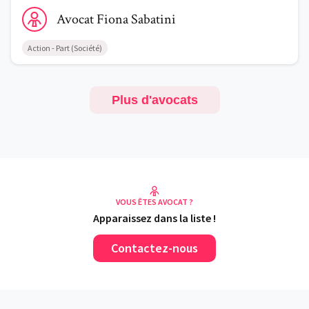
Voir le profil de AvocatFiona Sabatini
Avocat
Fiona
Sabatini
Action - Part (Société)
Plus d'avocats
VOUS ÊTES AVOCAT ?
Apparaissez dans la liste !
Contactez-nous