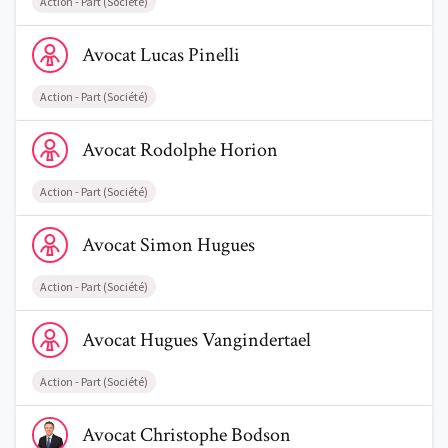
Action - Part (Société)
Voir le profil de AvocatLucas Pinelli
Avocat
Lucas
Pinelli
Action - Part (Société)
Voir le profil de AvocatRodolphe Horion
Avocat
Rodolphe
Horion
Action - Part (Société)
Voir le profil de AvocatSimon Hugues
Avocat
Simon
Hugues
Action - Part (Société)
Voir le profil de AvocatHugues Vangindertael
Avocat
Hugues
Vangindertael
Action - Part (Société)
Voir le profil de AvocatChristophe Bodson
Avocat
Christophe
Bodson