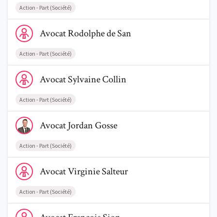
Action - Part (Société)
Voir le profil de AvocatRodolphe de San
Avocat
Rodolphe
de San
Action - Part (Société)
Voir le profil de AvocatSylvaine Collin
Avocat
Sylvaine
Collin
Action - Part (Société)
Voir le profil de AvocatJordan Gosse
Avocat
Jordan
Gosse
Action - Part (Société)
Voir le profil de AvocatVirginie Salteur
Avocat
Virginie
Salteur
Action - Part (Société)
Voir le profil de AvocatFrançois Sion