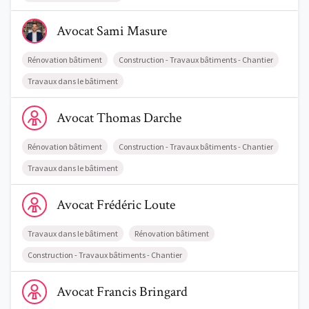
Voir le profil de AvocatSami Masure
Avocat
Sami
Masure
Rénovation bâtiment
Construction - Travaux bâtiments - Chantier
Travaux dans le bâtiment
Voir le profil de AvocatThomas Darche
Avocat
Thomas
Darche
Rénovation bâtiment
Construction - Travaux bâtiments - Chantier
Travaux dans le bâtiment
Voir le profil de AvocatFrédéric Loute
Avocat
Frédéric
Loute
Travaux dans le bâtiment
Rénovation bâtiment
Construction - Travaux bâtiments - Chantier
Voir le profil de AvocatFrancis Bringard
Avocat
Francis
Bringard