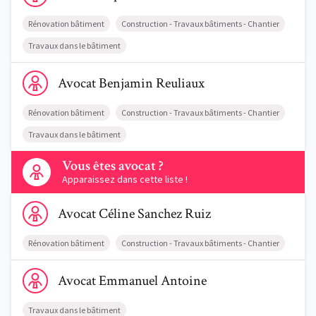
Rénovation bâtiment
Construction - Travaux bâtiments - Chantier
Travaux dans le bâtiment
Voir le profil de AvocatBenjamin Reuliaux
Avocat
Benjamin
Reuliaux
Rénovation bâtiment
Construction - Travaux bâtiments - Chantier
Travaux dans le bâtiment
Contactez-nous
Vous êtes avocat ?
Apparaissez dans cette liste !
Voir le profil de AvocatCéline Sanchez Ruiz
Avocat
Céline
Sanchez Ruiz
Rénovation bâtiment
Construction - Travaux bâtiments - Chantier
Voir le profil de AvocatEmmanuel Antoine
Avocat
Emmanuel
Antoine
Travaux dans le bâtiment