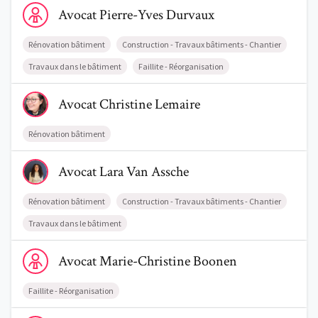
Avocat
Pierre-Yves
Durvaux
Rénovation bâtiment
Construction - Travaux bâtiments - Chantier
Travaux dans le bâtiment
Faillite - Réorganisation
Voir le profil de AvocatChristine Lemaire
Avocat
Christine
Lemaire
Rénovation bâtiment
Voir le profil de AvocatLara Van Assche
Avocat
Lara
Van Assche
Rénovation bâtiment
Construction - Travaux bâtiments - Chantier
Travaux dans le bâtiment
Voir le profil de AvocatMarie-Christine Boonen
Avocat
Marie-Christine
Boonen
Faillite - Réorganisation
Voir le profil de AvocatOlivier Vajda