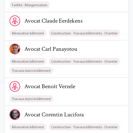
Faillite - Réorganisation
Voir le profil de AvocatClaude Eerdekens
Avocat
Claude
Eerdekens
Rénovation bâtiment
Construction - Travaux bâtiments - Chantier
Voir le profil de AvocatCarl Panayotou
Avocat
Carl
Panayotou
Rénovation bâtiment
Construction - Travaux bâtiments - Chantier
Travaux dans le bâtiment
Voir le profil de AvocatBenoît Verzele
Avocat
Benoît
Verzele
Travaux dans le bâtiment
Voir le profil de AvocatCorentin Lucifora
Avocat
Corentin
Lucifora
Rénovation bâtiment
Construction - Travaux bâtiments - Chantier