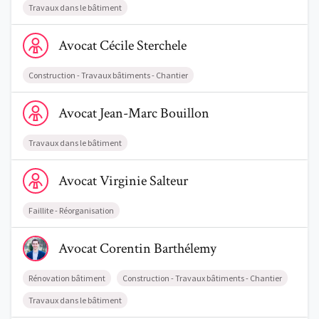
Travaux dans le bâtiment
Voir le profil de AvocatCécile Sterchele
Avocat
Cécile
Sterchele
Construction - Travaux bâtiments - Chantier
Voir le profil de AvocatJean-Marc Bouillon
Avocat
Jean-Marc
Bouillon
Travaux dans le bâtiment
Voir le profil de AvocatVirginie Salteur
Avocat
Virginie
Salteur
Faillite - Réorganisation
Voir le profil de AvocatCorentin Barthélemy
Avocat
Corentin
Barthélemy
Trouve un avocat
Rénovation bâtiment
Construction - Travaux bâtiments - Chantier
Blog
Travaux dans le bâtiment