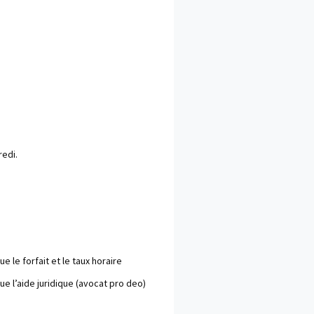
redi.
ue le forfait et le taux horaire
ue l’aide juridique (avocat pro deo)