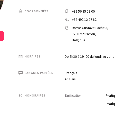
+32 56 85 58 00
COORDONNÉES
+32 492 12 27 82
Drève Gustave Fache 3,
7700 Mouscron,
Belgique
De 8h30 à 19h00 du lundi au vend
HORAIRES
Français
LANGUES PARLÉES
Anglais
Tarification
Pratiq
HONORAIRES
Pratiq