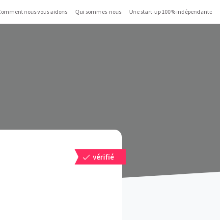
Comment nous vous aidons
Qui sommes-nous
Une start-up 100% indépendante
vérifié