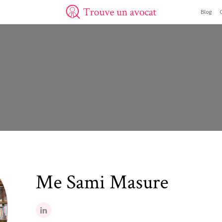
Blog
Trouve un avocat
Me
Sami
Masure
LinkedIn