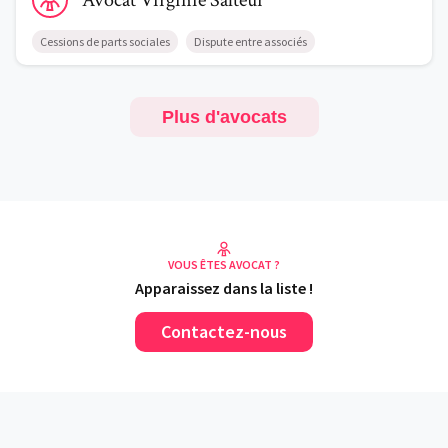
Avocat
Virginie
Salteur
Cessions de parts sociales
Dispute entre associés
Plus d'avocats
VOUS ÊTES AVOCAT ?
Apparaissez dans la liste !
Contactez-nous