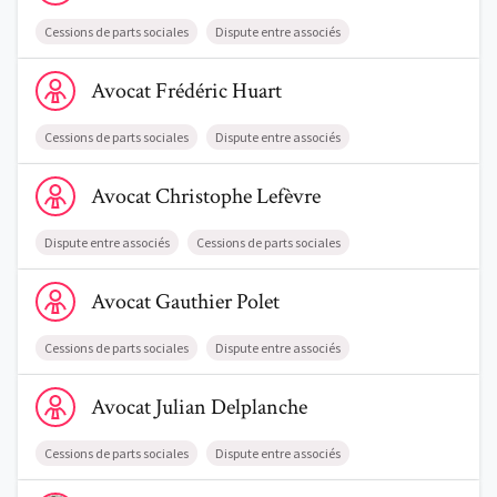
Cessions de parts sociales
Dispute entre associés
Voir le profil de AvocatFrédéric Huart
Avocat
Frédéric
Huart
Cessions de parts sociales
Dispute entre associés
Voir le profil de AvocatChristophe Lefèvre
Avocat
Christophe
Lefèvre
Dispute entre associés
Cessions de parts sociales
Voir le profil de AvocatGauthier Polet
Avocat
Gauthier
Polet
Cessions de parts sociales
Dispute entre associés
Voir le profil de AvocatJulian Delplanche
Avocat
Julian
Delplanche
Cessions de parts sociales
Dispute entre associés
Voir le profil de AvocatOlivier D'Aout