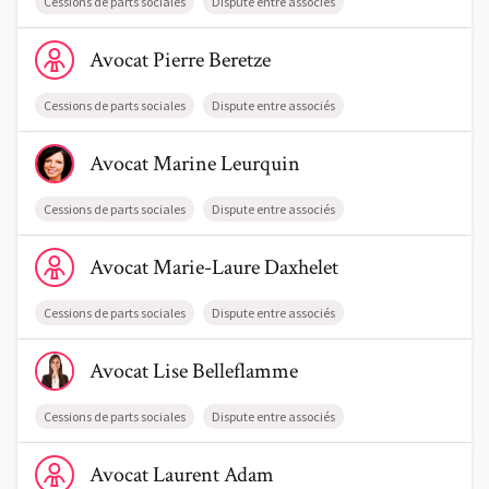
Cessions de parts sociales
Dispute entre associés
Voir le profil de AvocatPierre Beretze
Avocat
Pierre
Beretze
Cessions de parts sociales
Dispute entre associés
Voir le profil de AvocatMarine Leurquin
Avocat
Marine
Leurquin
Cessions de parts sociales
Dispute entre associés
Voir le profil de AvocatMarie-Laure Daxhelet
Avocat
Marie-Laure
Daxhelet
Cessions de parts sociales
Dispute entre associés
Voir le profil de AvocatLise Belleflamme
Avocat
Lise
Belleflamme
Cessions de parts sociales
Dispute entre associés
Voir le profil de AvocatLaurent Adam
Avocat
Laurent
Adam