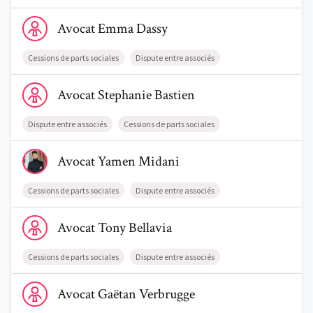
Voir le profil de AvocatEmma Dassy
Avocat
Emma
Dassy
Cessions de parts sociales
Dispute entre associés
Voir le profil de AvocatStephanie Bastien
Avocat
Stephanie
Bastien
Dispute entre associés
Cessions de parts sociales
Voir le profil de AvocatYamen Midani
Avocat
Yamen
Midani
Cessions de parts sociales
Dispute entre associés
Voir le profil de AvocatTony Bellavia
Avocat
Tony
Bellavia
Cessions de parts sociales
Dispute entre associés
Voir le profil de AvocatGaëtan Verbrugge
Avocat
Gaëtan
Verbrugge