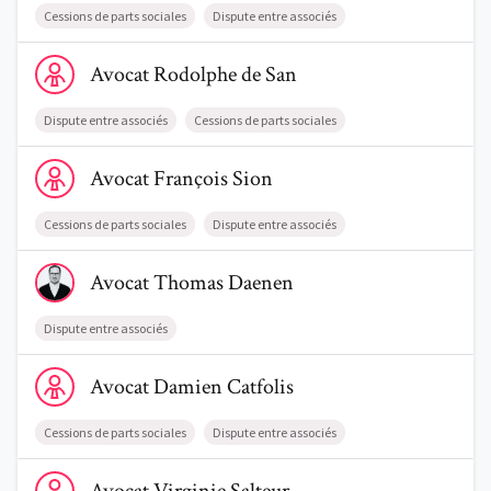
Cessions de parts sociales
Dispute entre associés
Voir le profil de AvocatRodolphe de San
Avocat
Rodolphe
de San
Dispute entre associés
Cessions de parts sociales
Voir le profil de AvocatFrançois Sion
Avocat
François
Sion
Cessions de parts sociales
Dispute entre associés
Voir le profil de AvocatThomas Daenen
Avocat
Thomas
Daenen
Dispute entre associés
Voir le profil de AvocatDamien Catfolis
Avocat
Damien
Catfolis
Cessions de parts sociales
Dispute entre associés
Voir le profil de AvocatVirginie Salteur