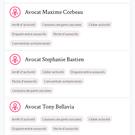
Voir le profil de AvocatMaxime Corbeau
Avocat
Maxime
Corbeau
Arrêt d'activité
Cessions de parts sociales
Céder activité
Dispute entre associés
Pacte d’associés
Convention actionnaires
Voir le profil de AvocatStephanie Bastien
Avocat
Stephanie
Bastien
Arrêt d'activité
Céder activité
Dispute entre associés
Pacte d’associés
Convention actionnaires
Cessions de parts sociales
Voir le profil de AvocatTony Bellavia
Avocat
Tony
Bellavia
Arrêt d'activité
Cessions de parts sociales
Céder activité
Dispute entre associés
Pacte d’associés