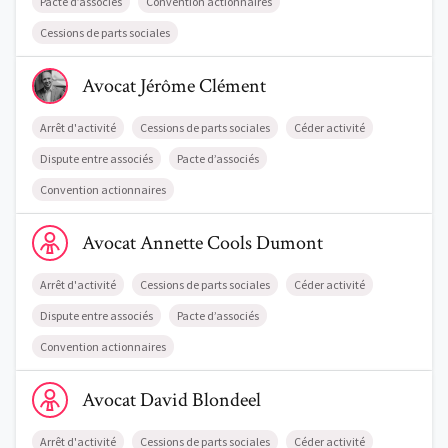
Pacte d’associés
Convention actionnaires
Cessions de parts sociales
Voir le profil de AvocatJérôme Clément
Avocat
Jérôme
Clément
Arrêt d'activité
Cessions de parts sociales
Céder activité
Dispute entre associés
Pacte d’associés
Convention actionnaires
Voir le profil de AvocatAnnette Cools Dumont
Avocat
Annette
Cools Dumont
Arrêt d'activité
Cessions de parts sociales
Céder activité
Dispute entre associés
Pacte d’associés
Convention actionnaires
Voir le profil de AvocatDavid Blondeel
Avocat
David
Blondeel
Arrêt d'activité
Cessions de parts sociales
Céder activité