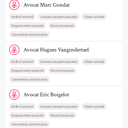
Avocat
Marc
Gondat
Arrêt d'activité
Cessions de parts sociales
Céder activité
Dispute entre associés
Pacte d’associés
Convention actionnaires
Voir le profil de AvocatHugues Vangindertael
Avocat
Hugues
Vangindertael
Arrêt d'activité
Cessions de parts sociales
Céder activité
Dispute entre associés
Pacte d’associés
Convention actionnaires
Voir le profil de AvocatEric Boigelot
Avocat
Eric
Boigelot
Arrêt d'activité
Cessions de parts sociales
Céder activité
Dispute entre associés
Pacte d’associés
Convention actionnaires