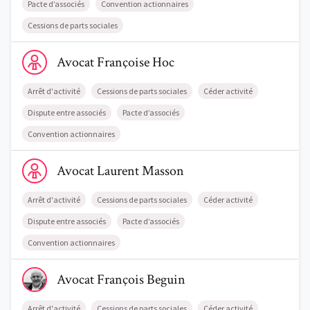
Pacte d’associés
Convention actionnaires
Cessions de parts sociales
Voir le profil de AvocatFrançoise Hoc
Avocat
Françoise
Hoc
Arrêt d'activité
Cessions de parts sociales
Céder activité
Dispute entre associés
Pacte d’associés
Convention actionnaires
Voir le profil de AvocatLaurent Masson
Avocat
Laurent
Masson
Arrêt d'activité
Cessions de parts sociales
Céder activité
Dispute entre associés
Pacte d’associés
Convention actionnaires
Voir le profil de AvocatFrançois Beguin
Avocat
François
Beguin
Arrêt d'activité
Cessions de parts sociales
Céder activité