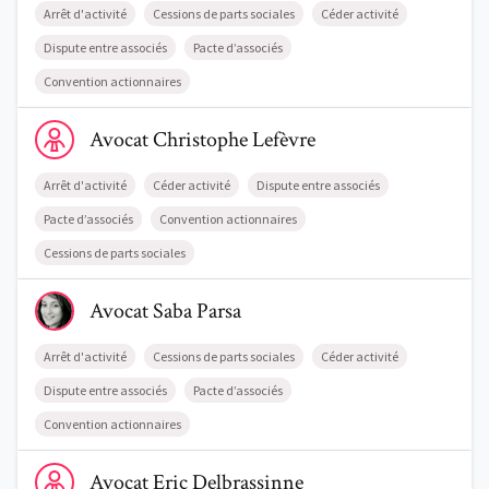
Arrêt d'activité
Cessions de parts sociales
Céder activité
Dispute entre associés
Pacte d’associés
Convention actionnaires
Voir le profil de AvocatChristophe Lefèvre
Avocat
Christophe
Lefèvre
Arrêt d'activité
Céder activité
Dispute entre associés
Pacte d’associés
Convention actionnaires
Cessions de parts sociales
Voir le profil de AvocatSaba Parsa
Avocat
Saba
Parsa
Arrêt d'activité
Cessions de parts sociales
Céder activité
Dispute entre associés
Pacte d’associés
Convention actionnaires
Voir le profil de AvocatEric Delbrassinne
Avocat
Eric
Delbrassinne