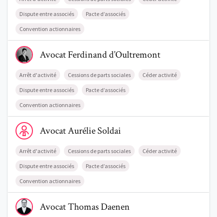
Dispute entre associés
Pacte d’associés
Convention actionnaires
Voir le profil de AvocatFerdinand d’Oultremont
Avocat
Ferdinand
d’Oultremont
Arrêt d'activité
Cessions de parts sociales
Céder activité
Dispute entre associés
Pacte d’associés
Convention actionnaires
Voir le profil de AvocatAurélie Soldai
Avocat
Aurélie
Soldai
Arrêt d'activité
Cessions de parts sociales
Céder activité
Dispute entre associés
Pacte d’associés
Convention actionnaires
Voir le profil de AvocatThomas Daenen
Avocat
Thomas
Daenen