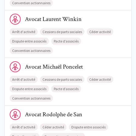
Convention actionnaires
Voir le profil de AvocatLaurent Winkin
Avocat
Laurent
Winkin
Arrêt d'activité
Cessions de parts sociales
Céder activité
Dispute entre associés
Pacte d’associés
Convention actionnaires
Voir le profil de AvocatMichaël Poncelet
Avocat
Michaël
Poncelet
Arrêt d'activité
Cessions de parts sociales
Céder activité
Dispute entre associés
Pacte d’associés
Convention actionnaires
Voir le profil de AvocatRodolphe de San
Avocat
Rodolphe
de San
Arrêt d'activité
Céder activité
Dispute entre associés