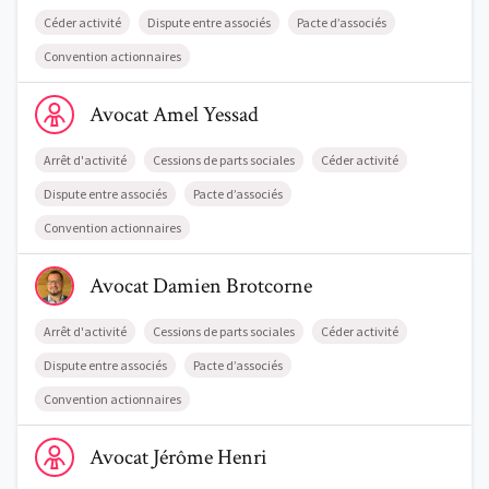
Céder activité
Dispute entre associés
Pacte d’associés
Convention actionnaires
Voir le profil de AvocatAmel Yessad
Avocat
Amel
Yessad
Arrêt d'activité
Cessions de parts sociales
Céder activité
Dispute entre associés
Pacte d’associés
Convention actionnaires
Voir le profil de AvocatDamien Brotcorne
Avocat
Damien
Brotcorne
Arrêt d'activité
Cessions de parts sociales
Céder activité
Dispute entre associés
Pacte d’associés
Convention actionnaires
Voir le profil de AvocatJérôme Henri
Avocat
Jérôme
Henri