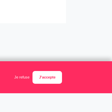
J'accepte
Je refuse