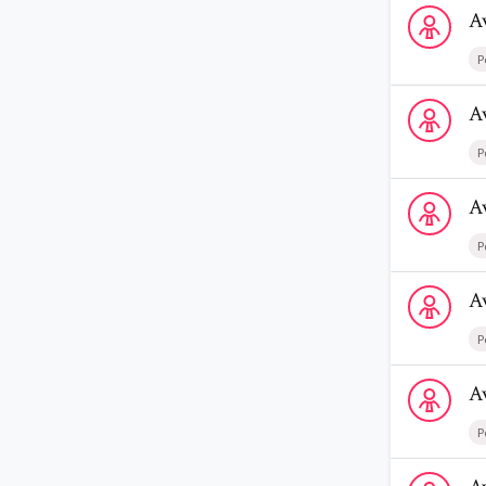
Voir le prof
A
P
Voir le profi
A
P
Voir le profi
A
P
Voir le profi
A
P
Voir le profi
A
P
Voir le profi