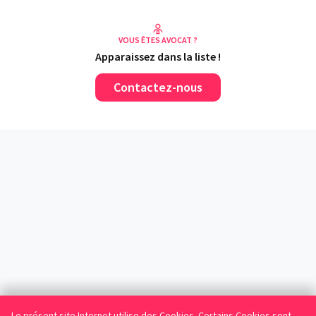
VOUS ÊTES AVOCAT ?
Apparaissez dans la liste !
Contactez-nous
Le présent site Internet utilise des Cookies. Certains Cookies sont