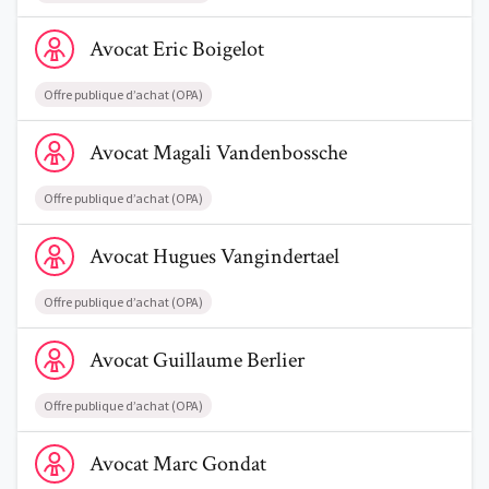
Voir le profil de AvocatEric Boigelot
Avocat
Eric
Boigelot
Offre publique d’achat (OPA)
Voir le profil de AvocatMagali Vandenbossche
Avocat
Magali
Vandenbossche
Offre publique d’achat (OPA)
Voir le profil de AvocatHugues Vangindertael
Avocat
Hugues
Vangindertael
Offre publique d’achat (OPA)
Voir le profil de AvocatGuillaume Berlier
Avocat
Guillaume
Berlier
Offre publique d’achat (OPA)
Voir le profil de AvocatMarc Gondat
Avocat
Marc
Gondat