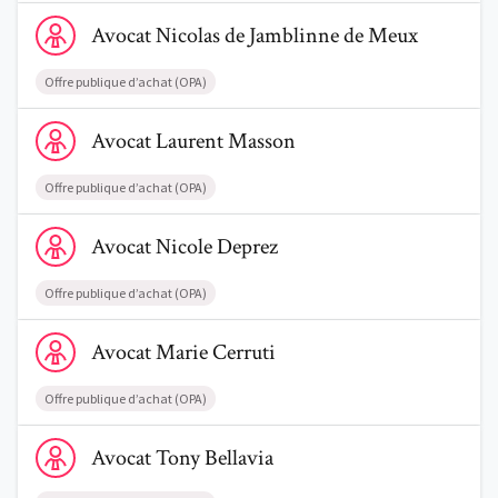
Voir le profil de AvocatNicolas de Jamblinne de Meux
Avocat
Nicolas
de Jamblinne de Meux
Offre publique d’achat (OPA)
Voir le profil de AvocatLaurent Masson
Avocat
Laurent
Masson
Offre publique d’achat (OPA)
Voir le profil de AvocatNicole Deprez
Avocat
Nicole
Deprez
Offre publique d’achat (OPA)
Voir le profil de AvocatMarie Cerruti
Avocat
Marie
Cerruti
Offre publique d’achat (OPA)
Voir le profil de AvocatTony Bellavia
Avocat
Tony
Bellavia