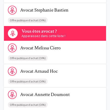
Voir le profil de AvocatStephanie Bastien
Avocat
Stephanie
Bastien
Offre publique d’achat (OPA)
Contactez-nous
Vous êtes avocat ?
Apparaissez dans cette liste !
Voir le profil de AvocatMelissa Ciero
Avocat
Melissa
Ciero
Offre publique d’achat (OPA)
Voir le profil de AvocatArnaud Hoc
Avocat
Arnaud
Hoc
Offre publique d’achat (OPA)
Voir le profil de AvocatAnnette Doumont
Avocat
Annette
Doumont
Offre publique d’achat (OPA)