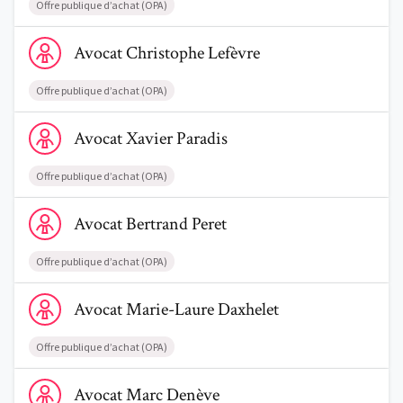
Offre publique d’achat (OPA)
Voir le profil de AvocatChristophe Lefèvre
Avocat
Christophe
Lefèvre
Offre publique d’achat (OPA)
Voir le profil de AvocatXavier Paradis
Avocat
Xavier
Paradis
Offre publique d’achat (OPA)
Voir le profil de AvocatBertrand Peret
Avocat
Bertrand
Peret
Offre publique d’achat (OPA)
Voir le profil de AvocatMarie-Laure Daxhelet
Avocat
Marie-Laure
Daxhelet
Offre publique d’achat (OPA)
Voir le profil de AvocatMarc Denève
Avocat
Marc
Denève