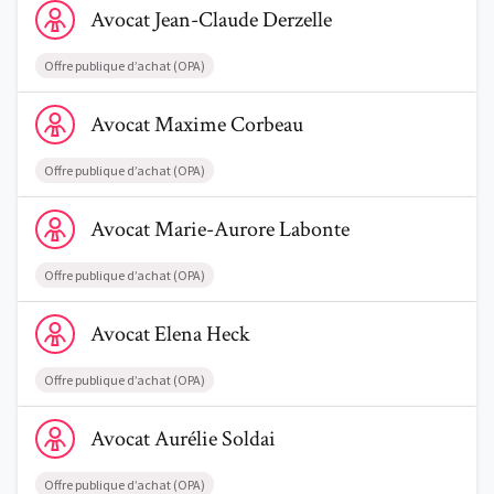
Avocat
Jean-Claude
Derzelle
Offre publique d’achat (OPA)
Voir le profil de AvocatMaxime Corbeau
Avocat
Maxime
Corbeau
Offre publique d’achat (OPA)
Voir le profil de AvocatMarie-Aurore Labonte
Avocat
Marie-Aurore
Labonte
Offre publique d’achat (OPA)
Voir le profil de AvocatElena Heck
Avocat
Elena
Heck
Offre publique d’achat (OPA)
Voir le profil de AvocatAurélie Soldai
Avocat
Aurélie
Soldai
Offre publique d’achat (OPA)