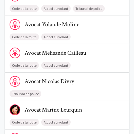
Code de la route
Alcool au volant
Tribunal de police
Voir le profil de AvocatYolande Moline
Avocat
Yolande
Moline
Code de la route
Alcool au volant
Voir le profil de AvocatMelisande Cailleau
Avocat
Melisande
Cailleau
Code de la route
Alcool au volant
Voir le profil de AvocatNicolas Divry
Avocat
Nicolas
Divry
Tribunal de police
Voir le profil de AvocatMarine Leurquin
Avocat
Marine
Leurquin
Code de la route
Alcool au volant
Voir le profil de AvocatBenjamin Dethier