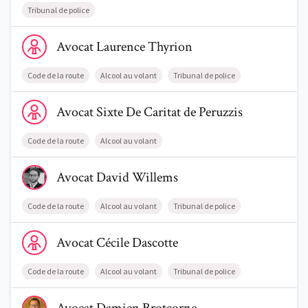
Tribunal de police
Voir le profil de AvocatLaurence Thyrion
Avocat
Laurence
Thyrion
Code de la route
Alcool au volant
Tribunal de police
Voir le profil de AvocatSixte De Caritat de Peruzzis
Avocat
Sixte
De Caritat de Peruzzis
Code de la route
Alcool au volant
Voir le profil de AvocatDavid Willems
Avocat
David
Willems
Code de la route
Alcool au volant
Tribunal de police
Voir le profil de AvocatCécile Dascotte
Avocat
Cécile
Dascotte
Code de la route
Alcool au volant
Tribunal de police
Voir le profil de AvocatDamien Brotcorne