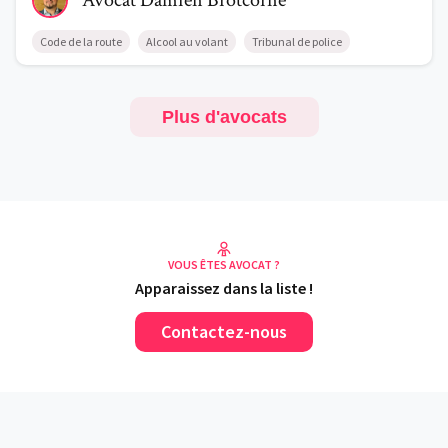
Avocat
Damien
Brotcorne
Code de la route
Alcool au volant
Tribunal de police
Plus d'avocats
VOUS ÊTES AVOCAT ?
Apparaissez dans la liste !
Contactez-nous