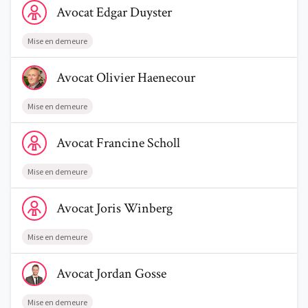
Avocat
Edgar
Duyster
Mise en demeure
Voir le profil de AvocatOlivier Haenecour
Avocat
Olivier
Haenecour
Mise en demeure
Voir le profil de AvocatFrancine Scholl
Avocat
Francine
Scholl
Mise en demeure
Voir le profil de AvocatJoris Winberg
Avocat
Joris
Winberg
Mise en demeure
Voir le profil de AvocatJordan Gosse
Avocat
Jordan
Gosse
Mise en demeure