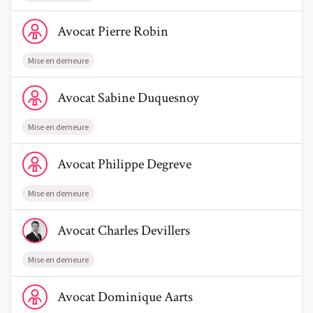
Voir le profil de AvocatPierre Robin
Avocat
Pierre
Robin
Mise en demeure
Voir le profil de AvocatSabine Duquesnoy
Avocat
Sabine
Duquesnoy
Mise en demeure
Voir le profil de AvocatPhilippe Degreve
Avocat
Philippe
Degreve
Mise en demeure
Voir le profil de AvocatCharles Devillers
Avocat
Charles
Devillers
Mise en demeure
Voir le profil de AvocatDominique Aarts
Avocat
Dominique
Aarts