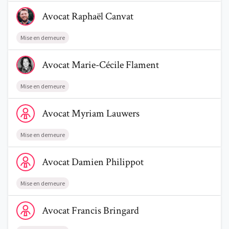
Voir le profil de AvocatRaphaël Canvat
Avocat
Raphaël
Canvat
Mise en demeure
Voir le profil de AvocatMarie-Cécile Flament
Avocat
Marie-Cécile
Flament
Mise en demeure
Voir le profil de AvocatMyriam Lauwers
Avocat
Myriam
Lauwers
Mise en demeure
Voir le profil de AvocatDamien Philippot
Avocat
Damien
Philippot
Mise en demeure
Voir le profil de AvocatFrancis Bringard
Avocat
Francis
Bringard