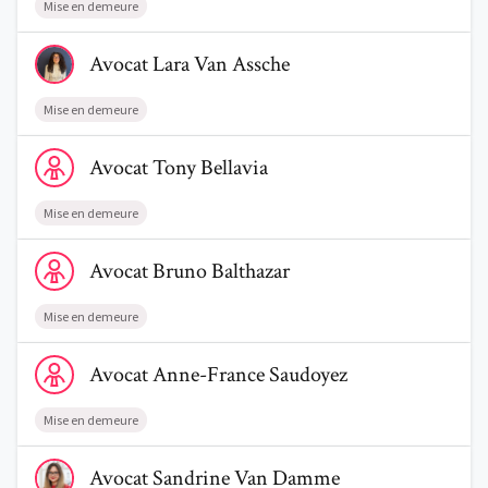
Mise en demeure
Voir le profil de AvocatLara Van Assche
Avocat
Lara
Van Assche
Mise en demeure
Voir le profil de AvocatTony Bellavia
Avocat
Tony
Bellavia
Mise en demeure
Voir le profil de AvocatBruno Balthazar
Avocat
Bruno
Balthazar
Mise en demeure
Voir le profil de AvocatAnne-France Saudoyez
Avocat
Anne-France
Saudoyez
Mise en demeure
Voir le profil de AvocatSandrine Van Damme
Avocat
Sandrine
Van Damme