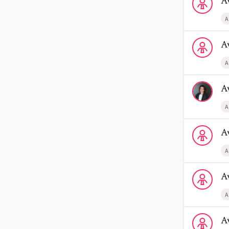
A
A
Voir le prof
A
A
Voir le prof
A
A
Voir le profi
A
A
Voir le profi
A
A
Voir le profi
A