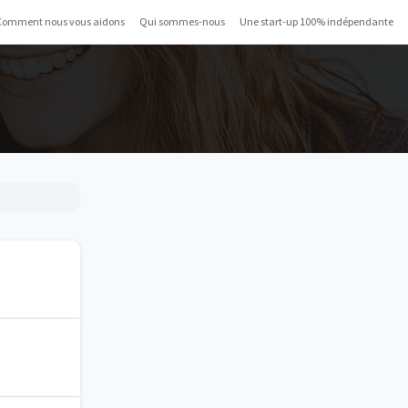
Comment nous vous aidons
Qui sommes-nous
Une start-up 100% indépendante