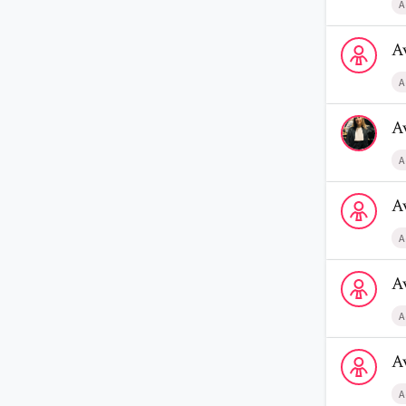
A
Voir le profi
A
A
Voir le prof
A
A
Voir le profi
A
A
Voir le profi
A
A
Voir le prof
A
A