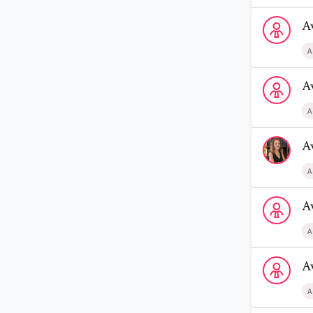
Voir le profi
A
A
Voir le profi
A
A
Voir le profi
A
A
Voir le profi
A
A
Voir le profi
A
A