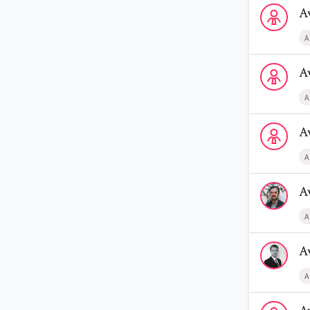
Voir le profi
A
A
Voir le profi
A
A
Voir le prof
A
A
Voir le profi
A
A
Voir le profi
A
A
Voir le profi