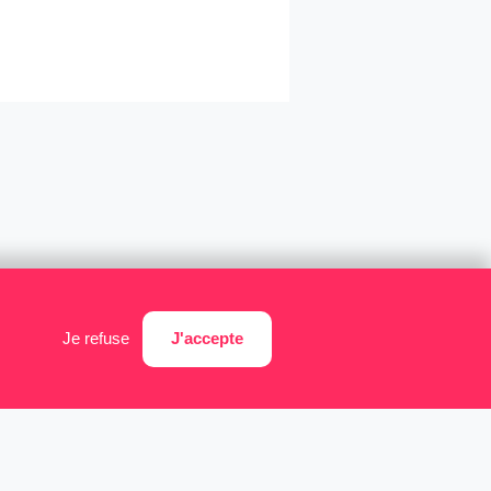
J'accepte
Je refuse