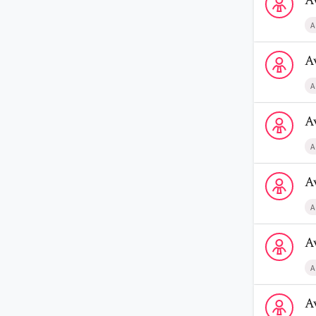
A
A
Voir le profi
A
A
Voir le profi
A
A
Voir le profi
A
A
Voir le profi
A
A
Voir le profi
A