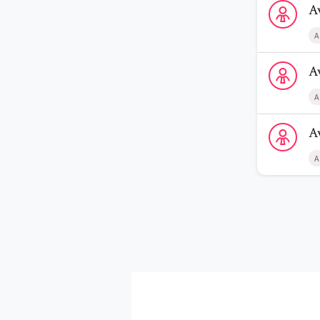
A
A
Voir le profi
A
A
Voir le profi
A
A