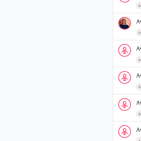
A
Voir le profi
A
I
Voir le profi
A
A
Voir le profi
A
A
Voir le profi
A
A
Voir le profi
A
A