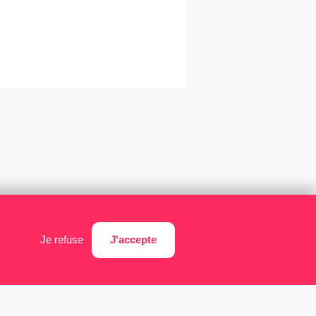
J'accepte
Je refuse