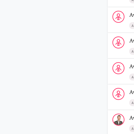
Voir le prof
A
A
Voir le profi
A
A
Voir le profi
A
A
Voir le prof
A
A
Voir le profi
A
A