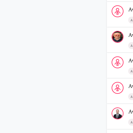
Voir le profi
A
A
Voir le prof
A
A
Voir le profi
A
A
Voir le profi
A
A
Voir le prof
A
A
Voir le profi