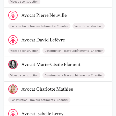
Vices de construction
Voir le profil de AvocatPierre Neuville
Avocat
Pierre
Neuville
Construction - Travaux bâtiments - Chantier
Vices de construction
Voir le profil de AvocatDavid Lefèvre
Avocat
David
Lefèvre
Vices de construction
Construction - Travaux bâtiments - Chantier
Voir le profil de AvocatMarie-Cécile Flament
Avocat
Marie-Cécile
Flament
Vices de construction
Construction - Travaux bâtiments - Chantier
Voir le profil de AvocatCharlotte Mathieu
Avocat
Charlotte
Mathieu
Construction - Travaux bâtiments - Chantier
Voir le profil de AvocatIsabelle Leroy
Avocat
Isabelle
Leroy