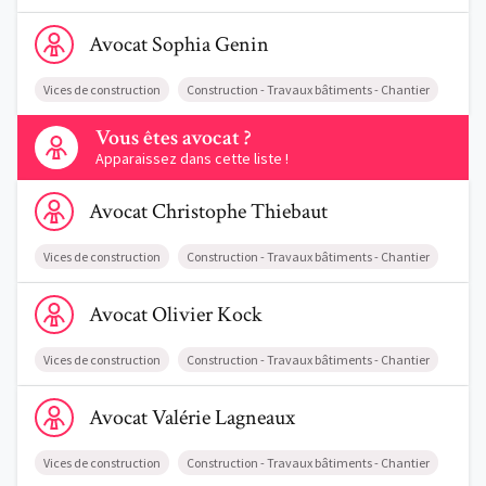
Voir le profil de AvocatSophia Genin
Avocat
Sophia
Genin
Vices de construction
Construction - Travaux bâtiments - Chantier
Contactez-nous
Vous êtes avocat ?
Apparaissez dans cette liste !
Voir le profil de AvocatChristophe Thiebaut
Avocat
Christophe
Thiebaut
Vices de construction
Construction - Travaux bâtiments - Chantier
Voir le profil de AvocatOlivier Kock
Avocat
Olivier
Kock
Vices de construction
Construction - Travaux bâtiments - Chantier
Voir le profil de AvocatValérie Lagneaux
Avocat
Valérie
Lagneaux
Vices de construction
Construction - Travaux bâtiments - Chantier