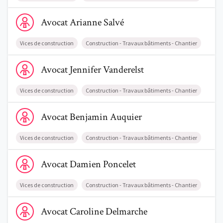
Voir le profil de AvocatArianne Salvé
Avocat
Arianne
Salvé
Vices de construction
Construction - Travaux bâtiments - Chantier
Voir le profil de AvocatJennifer Vanderelst
Avocat
Jennifer
Vanderelst
Vices de construction
Construction - Travaux bâtiments - Chantier
Voir le profil de AvocatBenjamin Auquier
Avocat
Benjamin
Auquier
Vices de construction
Construction - Travaux bâtiments - Chantier
Voir le profil de AvocatDamien Poncelet
Avocat
Damien
Poncelet
Vices de construction
Construction - Travaux bâtiments - Chantier
Voir le profil de AvocatCaroline Delmarche
Avocat
Caroline
Delmarche