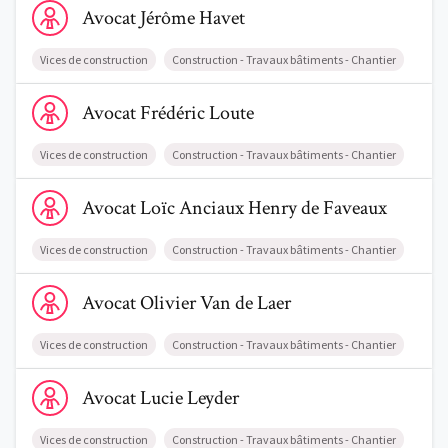
Avocat
Jérôme
Havet
Vices de construction
Construction - Travaux bâtiments - Chantier
Voir le profil de AvocatFrédéric Loute
Avocat
Frédéric
Loute
Vices de construction
Construction - Travaux bâtiments - Chantier
Voir le profil de AvocatLoïc Anciaux Henry de Faveaux
Avocat
Loïc
Anciaux Henry de Faveaux
Vices de construction
Construction - Travaux bâtiments - Chantier
Voir le profil de AvocatOlivier Van de Laer
Avocat
Olivier
Van de Laer
Vices de construction
Construction - Travaux bâtiments - Chantier
Voir le profil de AvocatLucie Leyder
Avocat
Lucie
Leyder
Vices de construction
Construction - Travaux bâtiments - Chantier