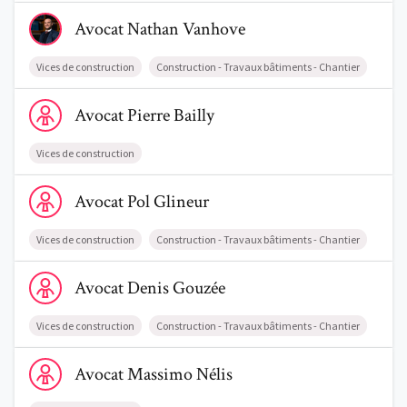
Voir le profil de AvocatNathan Vanhove
Avocat
Nathan
Vanhove
Vices de construction
Construction - Travaux bâtiments - Chantier
Voir le profil de AvocatPierre Bailly
Avocat
Pierre
Bailly
Vices de construction
Voir le profil de AvocatPol Glineur
Avocat
Pol
Glineur
Vices de construction
Construction - Travaux bâtiments - Chantier
Voir le profil de AvocatDenis Gouzée
Avocat
Denis
Gouzée
Vices de construction
Construction - Travaux bâtiments - Chantier
Voir le profil de AvocatMassimo Nélis
Avocat
Massimo
Nélis