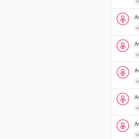
V
Voir le profi
A
V
Voir le profi
A
V
Voir le prof
A
V
Voir le prof
A
V
Voir le prof
A
V