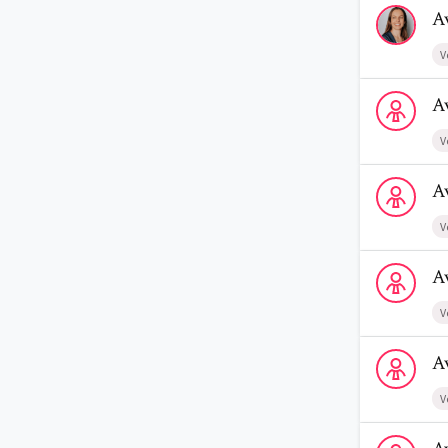
Voir le profi
A
V
Voir le profi
A
V
Voir le profi
A
V
Voir le profi
A
V
Voir le profi
A
V
Voir le profi