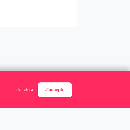
J'accepte
Je refuse