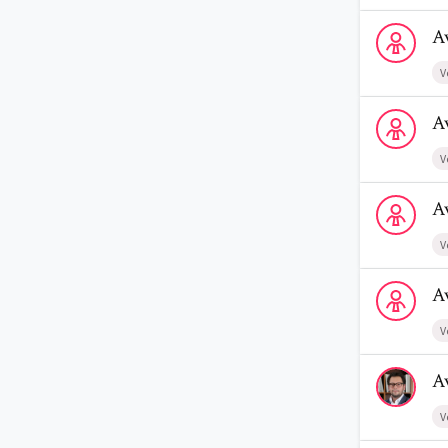
Voir le profi
A
V
Voir le profi
A
V
Voir le profi
A
V
Voir le profi
A
V
Voir le profi
A
V